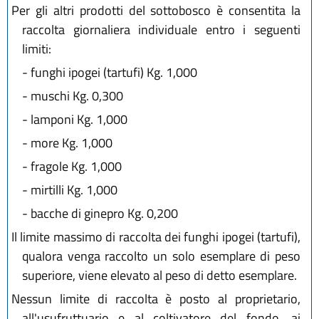
Per gli altri prodotti del sottobosco è consentita la
raccolta giornaliera individuale entro i seguenti
limiti:
-
funghi ipogei (tartufi) Kg. 1,000
-
muschi Kg. 0,300
-
lamponi Kg. 1,000
-
more Kg. 1,000
-
fragole Kg. 1,000
-
mirtilli Kg. 1,000
-
bacche di ginepro Kg. 0,200
Il limite massimo di raccolta dei funghi ipogei (tartufi),
qualora venga raccolto un solo esemplare di peso
superiore, viene elevato al peso di detto esemplare.
Nessun limite di raccolta è posto al proprietario,
all'usufruttuario e al coltivatore del fondo, ai