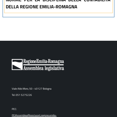
DELLA REGIONE EMILIA-ROMAGNA
Viale Aldo Moro, 50 - 40127 Bologna
Tel. 051 5275226
PEC:
PEIAssemblea@postacert.regione.emilia-