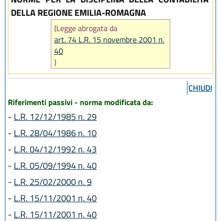
DELLA REGIONE EMILIA-ROMAGNA
(Legge abrogata da
art. 74 L.R. 15 novembre 2001 n.
40
)
CHIUDI
Riferimenti passivi - norma modificata da:
-
L.R. 12/12/1985 n. 29
-
L.R. 28/04/1986 n. 10
-
L.R. 04/12/1992 n. 43
-
L.R. 05/09/1994 n. 40
-
L.R. 25/02/2000 n. 9
-
L.R. 15/11/2001 n. 40
-
L.R. 15/11/2001 n. 40