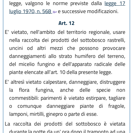
legge, valgono le norme previste dalla
legge 17
luglio 1970, n. 568
e successive modificazioni.
Art. 12
E' vietato, nell'ambito del territorio regionale, usare
nella raccolta dei prodotti del sottobosco rastrelli,
uncini od altri mezzi che possono provocare
danneggiamenti allo strato humifero del terreno,
del micelio fungino e dell'apparato radicale delle
piante elencate all'art. 10 della presente legge.
E' altresì vietato calpestare, danneggiare, distruggere
la flora fungina, anche delle specie non
commestibili: parimenti è vietato estirpare, tagliare
o comunque danneggiare piante di fragole,
lamponi, mirtilli, ginepro o parte di esse.
La raccolta dei prodotti del sottobosco è vietata
durante la notte da un' ora dopo il tramonto ad una