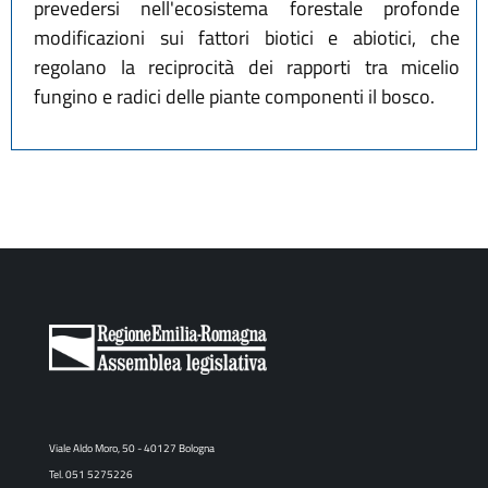
prevedersi nell'ecosistema forestale profonde
modificazioni sui fattori biotici e abiotici, che
regolano la reciprocità dei rapporti tra micelio
fungino e radici delle piante componenti il bosco.
Viale Aldo Moro, 50 - 40127 Bologna
Tel. 051 5275226