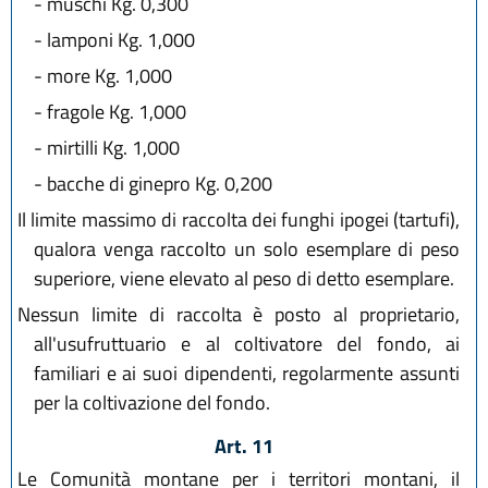
-
muschi Kg. 0,300
-
lamponi Kg. 1,000
-
more Kg. 1,000
-
fragole Kg. 1,000
-
mirtilli Kg. 1,000
-
bacche di ginepro Kg. 0,200
Il limite massimo di raccolta dei funghi ipogei (tartufi),
qualora venga raccolto un solo esemplare di peso
superiore, viene elevato al peso di detto esemplare.
Nessun limite di raccolta è posto al proprietario,
all'usufruttuario e al coltivatore del fondo, ai
familiari e ai suoi dipendenti, regolarmente assunti
per la coltivazione del fondo.
Art. 11
Le Comunità montane per i territori montani, il