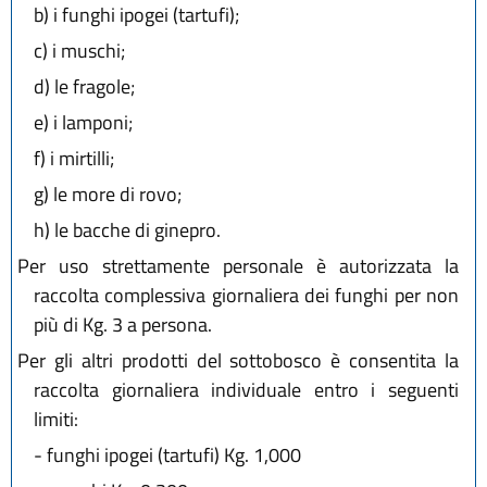
b)
i funghi ipogei (tartufi);
c)
i muschi;
d)
le fragole;
e)
i lamponi;
f)
i mirtilli;
g)
le more di rovo;
h)
le bacche di ginepro.
Per uso strettamente personale è autorizzata la
raccolta complessiva giornaliera dei funghi per non
più di Kg. 3 a persona.
Per gli altri prodotti del sottobosco è consentita la
raccolta giornaliera individuale entro i seguenti
limiti:
-
funghi ipogei (tartufi) Kg. 1,000