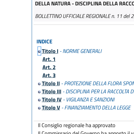
DELLA NATURA - DISCIPLINA DELLA RACC
BOLLETTINO UFFICIALE REGIONALE n. 11 del 
INDICE
Titolo I
- NORME GENERALI
Art. 1
Art. 2
Art. 3
Titolo II
- PROTEZIONE DELLA FLORA SPO
Titolo III
- DISCIPLINA PER LA RACCOLTA 
Titolo IV
- VIGILANZA E SANZIONI
Titolo V
- FINANZIAMENTO DELLA LEGGE
Il Consiglio regionale ha approvato
Il Commissario del Governo ha apposto il v