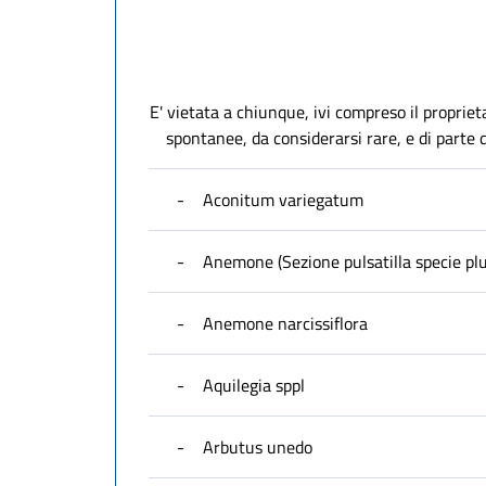
E' vietata a chiunque, ivi compreso il proprieta
spontanee, da considerarsi rare, e di parte di
-
Aconitum variegatum
-
Anemone (Sezione pulsatilla specie plu
-
Anemone narcissiflora
-
Aquilegia sppl
-
Arbutus unedo