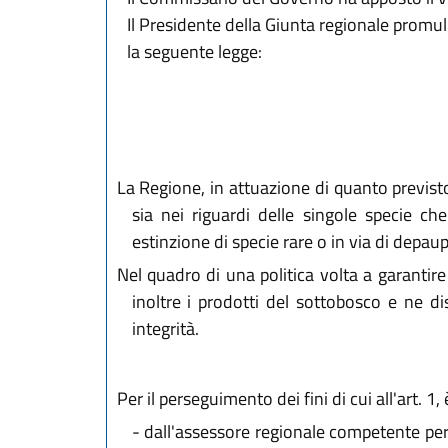
Il Presidente della Giunta regionale promu
la seguente legge:
La Regione, in attuazione di quanto previsto d
sia nei riguardi delle singole specie ch
estinzione di specie rare o in via di depa
Nel quadro di una politica volta a garantire
inoltre i prodotti del sottobosco e ne di
integrità.
Per il perseguimento dei fini di cui all'art. 1
-
dall'assessore regionale competente per 