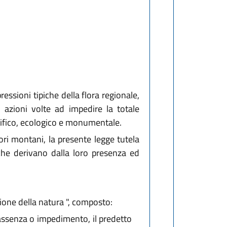
ressioni tipiche della flora regionale,
e azioni volte ad impedire la totale
ntifico, ecologico e monumentale.
ori montani, la presente legge tutela
i che derivano dalla loro presenza ed
azione della natura ", composto:
 assenza o impedimento, il predetto