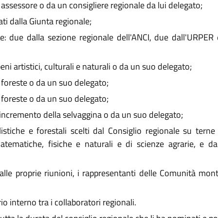
 assessore o da un consigliere regionale da lui delegato;
ti dalla Giunta regionale;
te: due dalla sezione regionale dell'ANCI, due dall'URPER
beni artistici, culturali e naturali o da un suo delegato;
e foreste o da un suo delegato;
e foreste o da un suo delegato;
l'incremento della selvaggina o da un suo delegato;
istiche e forestali scelti dal Consiglio regionale su terne 
tematiche, fisiche e naturali e di scienze agrarie, e dal
a, alle proprie riunioni, i rappresentanti delle Comunità 
io interno tra i collaboratori regionali.