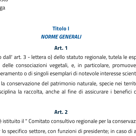
lga
Titolo I
NORME GENERALI
Art. 1
all' art. 3 - lettera o) dello statuto regionale, tutela le esp
e delle consociazioni vegetali, e, in particolare, promuov
uperamento o di singoli esemplari di notevole interesse scie
 la conservazione del patrimonio naturale, specie nei territ
sciplina la raccolta, anche al fine di assicurare i benefic
Art. 2
, è istituito il " Comitato consultivo regionale per la conserv
lo specifico settore, con funzioni di presidente; in caso di