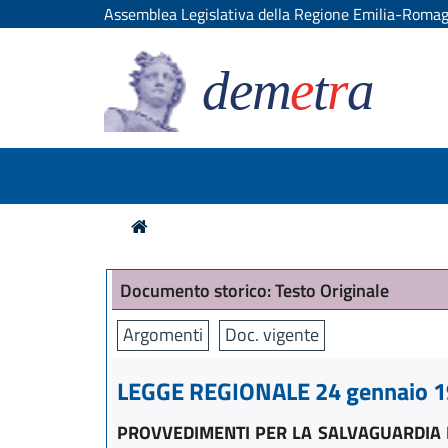
Assemblea Legislativa della Regione Emilia-Roma
dem
e
t
r
a
Documento storico: Testo Originale
Argomenti
Doc. vigente
LEGGE REGIONALE 24 gennaio 19
PROVVEDIMENTI PER LA SALVAGUARDIA 