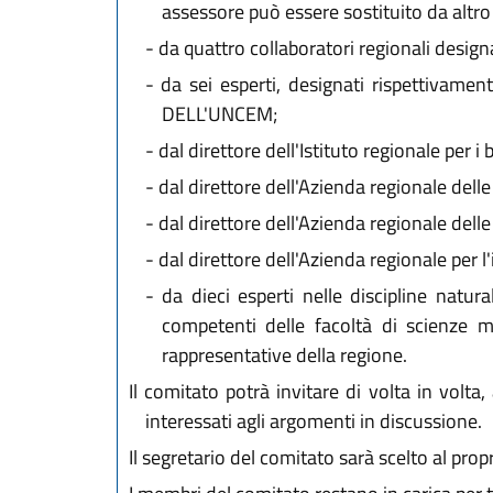
assessore può essere sostituito da altro
-
da quattro collaboratori regionali designa
-
da sei esperti, designati rispettivamen
DELL'UNCEM;
-
dal direttore dell'Istituto regionale per i 
-
dal direttore dell'Azienda regionale dell
-
dal direttore dell'Azienda regionale dell
-
dal direttore dell'Azienda regionale per 
-
da dieci esperti nelle discipline natural
competenti delle facoltà di scienze ma
rappresentative della regione.
Il comitato potrà invitare di volta in volt
interessati agli argomenti in discussione.
Il segretario del comitato sarà scelto al propr