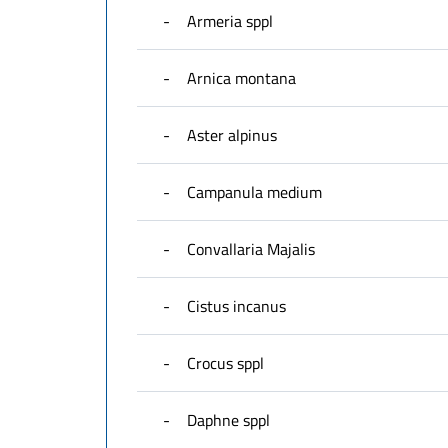
-
Armeria sppl
-
Arnica montana
-
Aster alpinus
-
Campanula medium
-
Convallaria Majalis
-
Cistus incanus
-
Crocus sppl
-
Daphne sppl