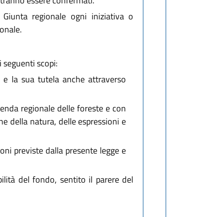
potranno essere confermati.
 Giunta regionale ogni iniziativa o
onale.
i seguenti scopi:
a e la sua tutela anche attraverso
Azienda regionale delle foreste e con
ne della natura, delle espressioni e
ioni previste dalla presente legge e
lità del fondo, sentito il parere del