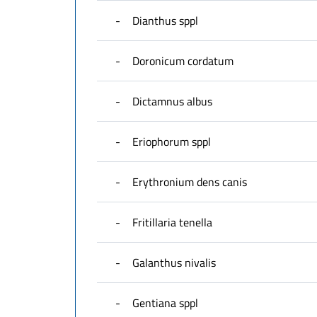
-
Dianthus sppl
-
Doronicum cordatum
-
Dictamnus albus
-
Eriophorum sppl
-
Erythronium dens canis
-
Fritillaria tenella
-
Galanthus nivalis
-
Gentiana sppl