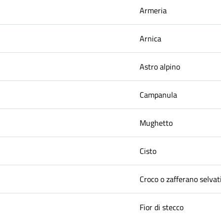
Armeria
Arnica
Astro alpino
Campanula
Mughetto
Cisto
Croco o zafferano selvat
Fior di stecco