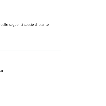
 delle seguenti specie di piante
so