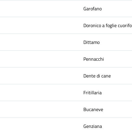
Garofano
Doronico a foglie cuorif
Dittamo
Pennacchi
Dente di cane
Fritillaria
Bucaneve
Genziana