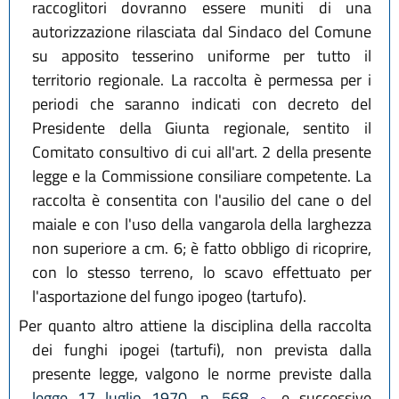
raccoglitori dovranno essere muniti di una
autorizzazione rilasciata dal Sindaco del Comune
su apposito tesserino uniforme per tutto il
territorio regionale. La raccolta è permessa per i
periodi che saranno indicati con decreto del
Presidente della Giunta regionale, sentito il
Comitato consultivo di cui all'art. 2 della presente
legge e la Commissione consiliare competente. La
raccolta è consentita con l'ausilio del cane o del
maiale e con l'uso della vangarola della larghezza
non superiore a cm. 6; è fatto obbligo di ricoprire,
con lo stesso terreno, lo scavo effettuato per
l'asportazione del fungo ipogeo (tartufo).
Per quanto altro attiene la disciplina della raccolta
dei funghi ipogei (tartufi), non prevista dalla
presente legge, valgono le norme previste dalla
legge 17 luglio 1970, n. 568
e successive