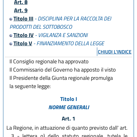
Art. 8
Art. 9
Titolo III
- DISCIPLINA PER LA RACCOLTA DEI
PRODOTTI DEL SOTTOBOSCO
Titolo IV
- VIGILANZA E SANZIONI
Titolo V
- FINANZIAMENTO DELLA LEGGE
CHIUDI L'INDICE
Il Consiglio regionale ha approvato
Il Commissario del Governo ha apposto il visto
Il Presidente della Giunta regionale promulga
la seguente legge:
Titolo I
NORME GENERALI
Art. 1
La Regione, in attuazione di quanto previsto dall' art.
3 - lettera o) dello statuto regionale, tutela le