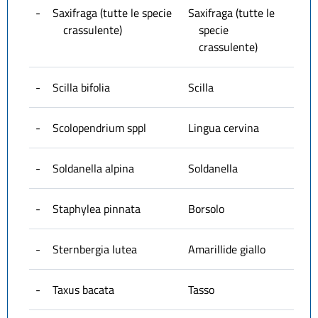
-
Saxifraga (tutte le specie
Saxifraga (tutte le
crassulente)
specie
crassulente)
-
Scilla bifolia
Scilla
-
Scolopendrium sppl
Lingua cervina
-
Soldanella alpina
Soldanella
-
Staphylea pinnata
Borsolo
-
Sternbergia lutea
Amarillide giallo
-
Taxus bacata
Tasso