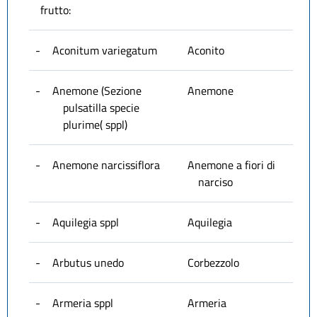
frutto:
-
Aconitum variegatum
Aconito
-
Anemone (Sezione
Anemone
pulsatilla specie
plurime( sppl)
-
Anemone narcissiflora
Anemone a fiori di
narciso
-
Aquilegia sppl
Aquilegia
-
Arbutus unedo
Corbezzolo
-
Armeria sppl
Armeria