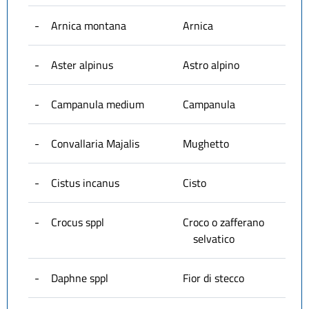
-
Arnica montana
Arnica
-
Aster alpinus
Astro alpino
-
Campanula medium
Campanula
-
Convallaria Majalis
Mughetto
-
Cistus incanus
Cisto
-
Crocus sppl
Croco o zafferano
selvatico
-
Daphne sppl
Fior di stecco