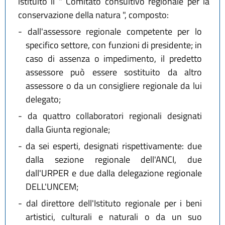
istituito il " Comitato consultivo regionale per la
conservazione della natura ", composto:
-
dall'assessore regionale competente per lo
specifico settore, con funzioni di presidente; in
caso di assenza o impedimento, il predetto
assessore può essere sostituito da altro
assessore o da un consigliere regionale da lui
delegato;
-
da quattro collaboratori regionali designati
dalla Giunta regionale;
-
da sei esperti, designati rispettivamente: due
dalla sezione regionale dell'ANCI, due
dall'URPER e due dalla delegazione regionale
DELL'UNCEM;
-
dal direttore dell'Istituto regionale per i beni
artistici, culturali e naturali o da un suo