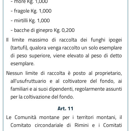
-
more Kg. 1,000
-
fragole Kg. 1,000
-
mirtilli Kg. 1,000
-
bacche di ginepro Kg. 0,200
Il limite massimo di raccolta dei funghi ipogei
(tartufi), qualora venga raccolto un solo esemplare
di peso superiore, viene elevato al peso di detto
esemplare.
Nessun limite di raccolta è posto al proprietario,
all'usufruttuario e al coltivatore del fondo, ai
familiari e ai suoi dipendenti, regolarmente assunti
per la coltivazione del fondo.
Art. 11
Le Comunità montane per i territori montani, il
Comitato circondariale di Rimini e i Comitati