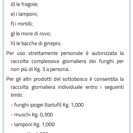
d)
le fragole;
e)
i lamponi;
f)
i mirtilli;
g)
le more di rovo;
h)
le bacche di ginepro.
Per uso strettamente personale è autorizzata la
raccolta complessiva giornaliera dei funghi per
non più di Kg. 3 a persona.
Per gli altri prodotti del sottobosco è consentita la
raccolta giornaliera individuale entro i seguenti
limiti:
-
funghi ipogei (tartufi) Kg. 1,000
-
muschi Kg. 0,300
-
lamponi Kg. 1,000