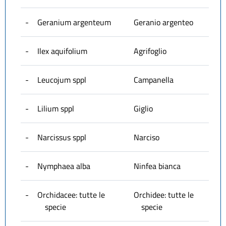
-
Geranium argenteum
Geranio argenteo
-
Ilex aquifolium
Agrifoglio
-
Leucojum sppl
Campanella
-
Lilium sppl
Giglio
-
Narcissus sppl
Narciso
-
Nymphaea alba
Ninfea bianca
-
Orchidacee: tutte le
Orchidee: tutte le
specie
specie