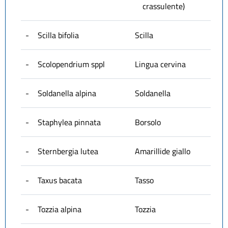
crassulente)
-
Scilla bifolia
Scilla
-
Scolopendrium sppl
Lingua cervina
-
Soldanella alpina
Soldanella
-
Staphylea pinnata
Borsolo
-
Sternbergia lutea
Amarillide giallo
-
Taxus bacata
Tasso
-
Tozzia alpina
Tozzia