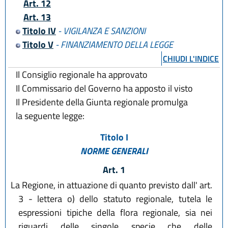
Art. 12
Art. 13
Titolo IV
- VIGILANZA E SANZIONI
Titolo V
- FINANZIAMENTO DELLA LEGGE
CHIUDI L'INDICE
Il Consiglio regionale ha approvato
Il Commissario del Governo ha apposto il visto
Il Presidente della Giunta regionale promulga
la seguente legge:
Titolo I
NORME GENERALI
Art. 1
La Regione, in attuazione di quanto previsto dall' art.
3 - lettera o) dello statuto regionale, tutela le
espressioni tipiche della flora regionale, sia nei
riguardi delle singole specie che delle