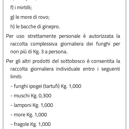
f)
i mirtilli;
g)
le more di rovo;
h)
le bacche di ginepro.
Per uso strettamente personale è autorizzata la
raccolta complessiva giornaliera dei funghi per
non più di Kg. 3 a persona.
Per gli altri prodotti del sottobosco è consentita la
raccolta giornaliera individuale entro i seguenti
limiti:
-
funghi ipogei (tartufi) Kg. 1,000
-
muschi Kg. 0,300
-
lamponi Kg. 1,000
-
more Kg. 1,000
-
fragole Kg. 1,000