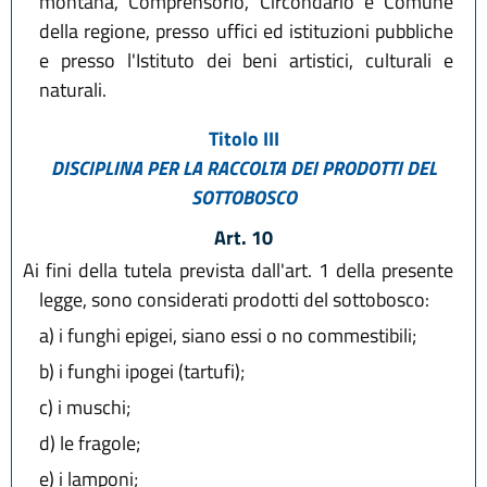
montana, Comprensorio, Circondario e Comune
della regione, presso uffici ed istituzioni pubbliche
e presso l'Istituto dei beni artistici, culturali e
naturali.
Titolo III
DISCIPLINA PER LA RACCOLTA DEI PRODOTTI DEL
SOTTOBOSCO
Art. 10
Ai fini della tutela prevista dall'art. 1 della presente
legge, sono considerati prodotti del sottobosco:
a)
i funghi epigei, siano essi o no commestibili;
b)
i funghi ipogei (tartufi);
c)
i muschi;
d)
le fragole;
e)
i lamponi;