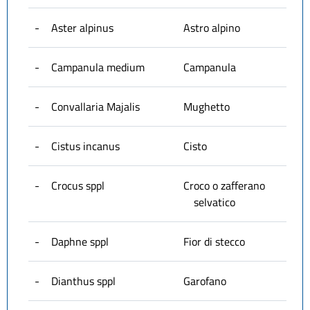
-
Aster alpinus
Astro alpino
-
Campanula medium
Campanula
-
Convallaria Majalis
Mughetto
-
Cistus incanus
Cisto
-
Crocus sppl
Croco o zafferano
selvatico
-
Daphne sppl
Fior di stecco
-
Dianthus sppl
Garofano