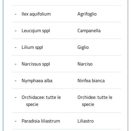
-
Ilex aquifolium
Agrifoglio
-
Leucojum sppl
Campanella
-
Lilium sppl
Giglio
-
Narcissus sppl
Narciso
-
Nymphaea alba
Ninfea bianca
-
Orchidacee: tutte le
Orchidee: tutte le
specie
specie
-
Paradisia liliastrum
Liliastro