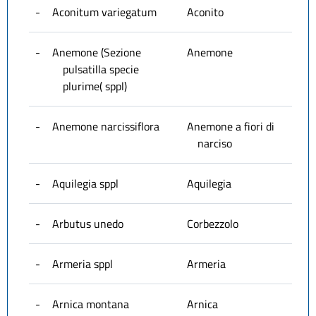
-
Aconitum variegatum
Aconito
-
Anemone (Sezione
Anemone
pulsatilla specie
plurime( sppl)
-
Anemone narcissiflora
Anemone a fiori di
narciso
-
Aquilegia sppl
Aquilegia
-
Arbutus unedo
Corbezzolo
-
Armeria sppl
Armeria
-
Arnica montana
Arnica