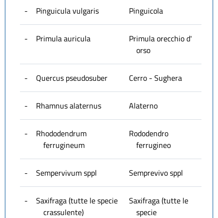
-
Pinguicula vulgaris
Pinguicola
-
Primula auricula
Primula orecchio d'
orso
-
Quercus pseudosuber
Cerro - Sughera
-
Rhamnus alaternus
Alaterno
-
Rhododendrum
Rododendro
ferrugineum
ferrugineo
-
Sempervivum sppl
Semprevivo sppl
-
Saxifraga (tutte le specie
Saxifraga (tutte le
crassulente)
specie