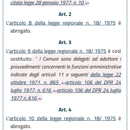
citata legge 28 gennaio 1977, n. 10
Art. 2
L'
articolo 8 della legge regionale n. 18/ 1975
è
abrogato.
Art. 3
L'
articolo 9 della legge regionale n. 18/ 1975
è così
sostituito:
" I Comuni sono delegati ad adottare i
provvedimenti concernenti le funzioni amministrative
indicate dagli articoli 11 e seguenti
della legge 22
ottobre 1971, n. 865
articolo 106 del DPR 24
luglio 1977, n. 616
articolo 106 del DPR 24 luglio
1977 n. 616
Art. 4
L'
articolo 10 della legge regionale n. 18/ 1975
è
abrogato.