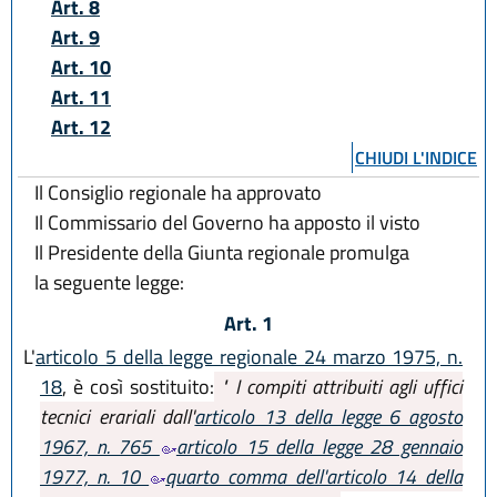
Art. 8
Art. 9
Art. 10
Art. 11
Art. 12
CHIUDI L'INDICE
Il Consiglio regionale ha approvato
Il Commissario del Governo ha apposto il visto
Il Presidente della Giunta regionale promulga
la seguente legge:
Art. 1
L'
articolo 5 della legge regionale 24 marzo 1975, n.
18
, è così sostituito:
" I compiti attribuiti agli uffici
tecnici erariali dall'
articolo 13 della legge 6 agosto
1967, n. 765
articolo 15 della legge 28 gennaio
1977, n. 10
quarto comma dell'articolo 14 della