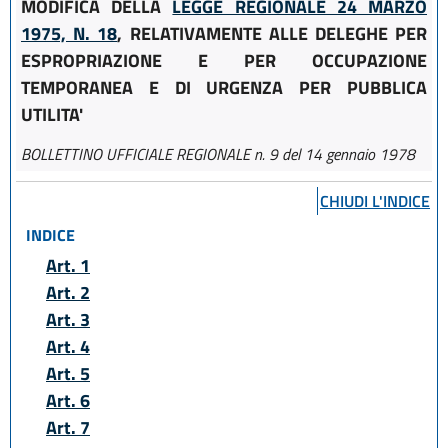
MODIFICA DELLA
LEGGE REGIONALE 24 MARZO
1975, N. 18
, RELATIVAMENTE ALLE DELEGHE PER
ESPROPRIAZIONE E PER OCCUPAZIONE
TEMPORANEA E DI URGENZA PER PUBBLICA
UTILITA'
BOLLETTINO UFFICIALE REGIONALE n. 9 del 14 gennaio 1978
CHIUDI L'INDICE
INDICE
Art. 1
Art. 2
Art. 3
Art. 4
Art. 5
Art. 6
Art. 7