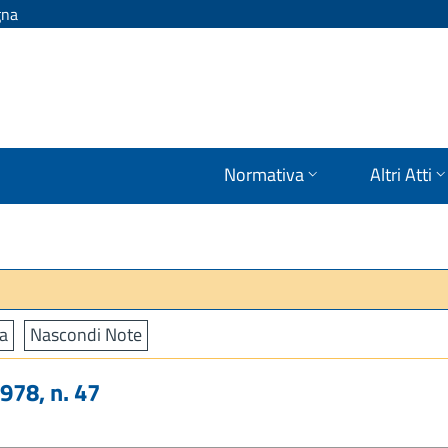
gna
Normativa
Altri Atti
a
Nascondi Note
78, n. 47