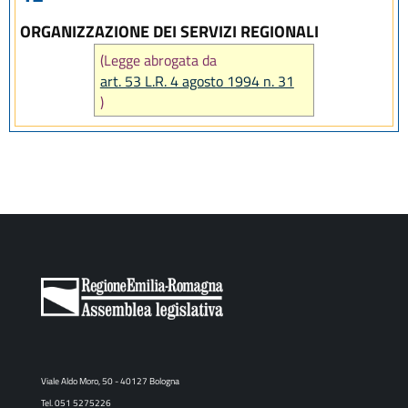
ORGANIZZAZIONE DEI SERVIZI REGIONALI
(Legge abrogata da
art. 53 L.R. 4 agosto 1994 n. 31
)
Viale Aldo Moro, 50 - 40127 Bologna
Tel. 051 5275226