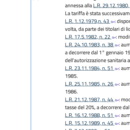
annessa alla
L.R. 29.12.1980,
La tariffa è stata successivam
L.R. 1.12.1979,n. 43
: dispo
volta, da parte dei titolari di l
L.R. 17.5.1982, n. 22
: modif
L.R. 24.10.1983, n. 38
: aum
a decorrere dal 1° gennaio 198
dell'autorizzazione sanitaria a
L.R. 23.11.1984, n. 51
: aum
1985.
L.R. 25.11.1985, n. 26
: aum
1986.
L.R. 21.12.1987, n. 44
: mod
tasse del 20%, a decorrere da
L.R. 16.12.1988, n. 51
: aum
L.R. 15.12.1989, n. 45
: aum