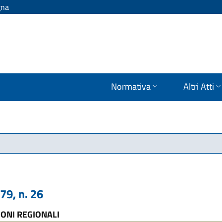
gna
Normativa
Altri Atti
9, n. 26
IONI REGIONALI