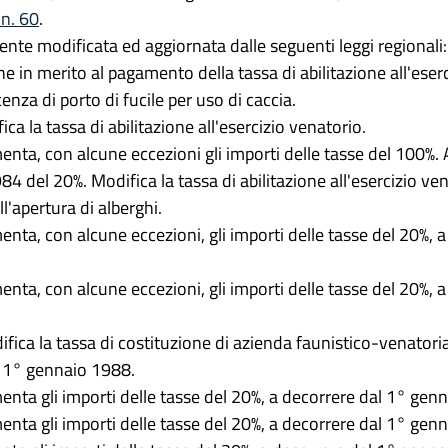
 n. 60
.
ente modificata ed aggiornata dalle seguenti leggi regionali:
ne in merito al pagamento della tassa di abilitazione all'eser
icenza di porto di fucile per uso di caccia.
ica la tassa di abilitazione all'esercizio venatorio.
enta, con alcune eccezioni gli importi delle tasse del 100%. 
4 del 20%. Modifica la tassa di abilitazione all'esercizio ven
ll'apertura di alberghi.
enta, con alcune eccezioni, gli importi delle tasse del 20%, 
enta, con alcune eccezioni, gli importi delle tasse del 20%, 
ifica la tassa di costituzione di azienda faunistico-venatori
l 1° gennaio 1988.
enta gli importi delle tasse del 20%, a decorrere dal 1° gen
enta gli importi delle tasse del 20%, a decorrere dal 1° gen