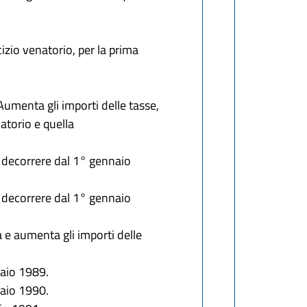
cizio venatorio, per la prima
Aumenta gli importi delle tasse,
atorio e quella
a decorrere dal 1° gennaio
a decorrere dal 1° gennaio
a e aumenta gli importi delle
naio 1989.
naio 1990.