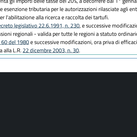
nta gli importi delle tasse del 20%, a decorrere dal 1° genn
e esenzione tributaria per le autorizzazioni rilasciate agli ent
r l'abilitazione alla ricerca e raccolta dei tartufi.
creto legislativo 22.6.1991, n. 230
, e successive modificazi
ssioni regionali - valida per tutte le regioni a statuto ordinar
. 60 del 1980
e successive modificazioni, ora priva di efficaci
a alla L.R.
22 dicembre 2003, n. 30
.