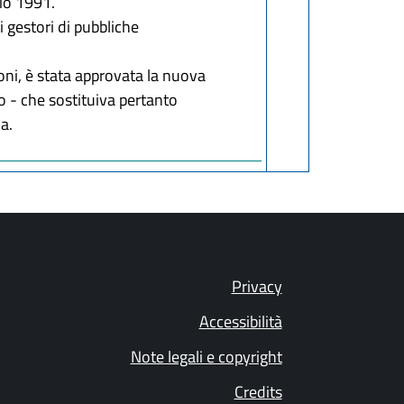
aio 1991.
i gestori di pubbliche
oni, è stata approvata la nuova
io - che sostituiva pertanto
a.
Privacy
Accessibilità
Note legali e copyright
Credits