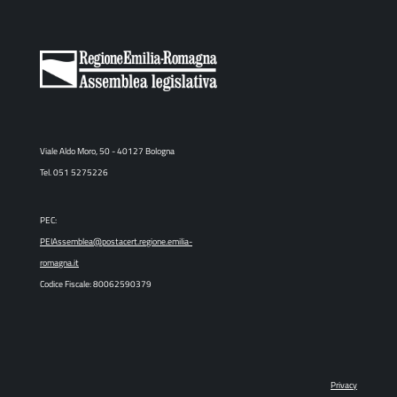
Viale Aldo Moro, 50 - 40127 Bologna
Tel. 051 5275226
PEC:
PEIAssemblea@postacert.regione.emilia-
romagna.it
Codice Fiscale: 80062590379
Privacy