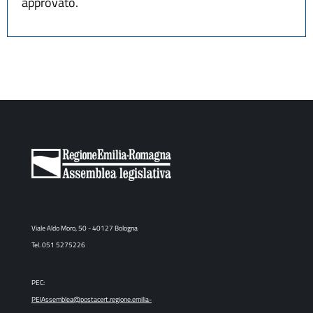
approvato.
Viale Aldo Moro, 50 - 40127 Bologna
Tel. 051 5275226
PEC:
PEIAssemblea@postacert.regione.emilia-