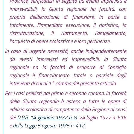
Province, verificatesi in seguito ad eventi imprevisti e
imprevedibili, la Giunta regionale ha facoltà, con
propria deliberazione, di finanziare, in parte o
totalmente, l'immediata esecuzione, il ripristino, la
ristrutturazione, il riattamento, l'ampliamento,
l'acquisto di opere scolastiche e loro pertinenze.
In caso di urgente necessità, anche indipendentemente
da eventi imprevisti ed imprevedibili, la Giunta
regionale ha la facoltà di proporre al Consiglio
regionale il finanziamento totale o parziale degli
interventi di cui al 1° comma del presente articolo.
Per i casi previsti dal primo e secondo comma, la facoltà
della Giunta regionale è estesa a tutte le opere di
edilizia scolastica di competenza della Regione ai sensi
dei
D.P.R. 14 gennaio 1972 n. 8
, 24 luglio 1977 n. 616
e
della Legge 5 agosto 1975 n. 412
.