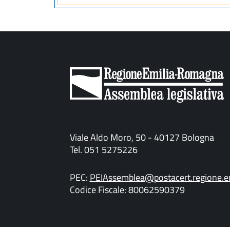
Viale Aldo Moro, 50 - 40127 Bologna
Tel. 051 5275226
PEC:
PEIAssemblea@postacert.regione.em
Codice Fiscale: 80062590379