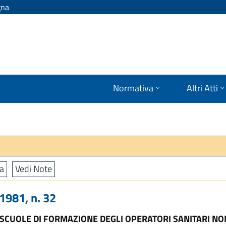
gna
Normativa
Altri Atti
a
Vedi Note
981, n. 32
 SCUOLE DI FORMAZIONE DEGLI OPERATORI SANITARI NO