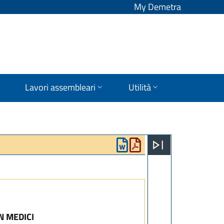
My Demetra
Lavori assembleari
Utilità
N MEDICI