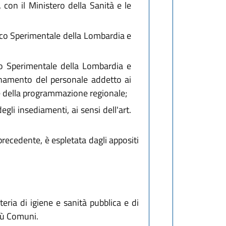
con il Ministero della Sanità e le
ttico Sperimentale della Lombardia e
ttico Sperimentale della Lombardia e
ornamento del personale addetto ai
i e della programmazione regionale;
egli insediamenti, ai sensi dell'art.
precedente, è espletata dagli appositi
eria di igiene e sanità pubblica e di
più Comuni.