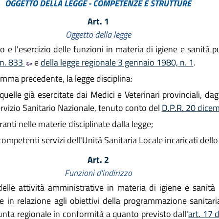
OGGETTO DELLA LEGGE - COMPETENZE E STRUTTURE
Art. 1
Oggetto della legge
 e l'esercizio delle funzioni in materia di igiene e sanità p
 n. 833
e
della legge regionale 3 gennaio 1980, n. 1
.
omma precedente, la legge disciplina:
elle già esercitate dai Medici e Veterinari provinciali, dagli 
rvizio Sanitario Nazionale, tenuto conto del
D.P.R. 20 dice
eranti nelle materie disciplinate dalla legge;
mpetenti servizi dell'Unità Sanitaria Locale incaricati dello
Art. 2
Funzioni d'indirizzo
lle attività amministrative in materia di igiene e sanità 
e in relazione agli obiettivi della programmazione sanitar
unta regionale in conformità a quanto previsto dall'
art. 17 