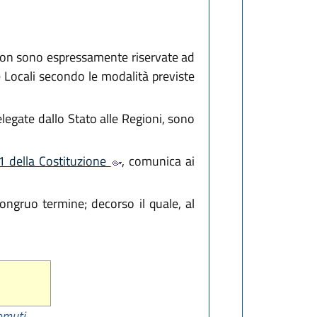
e non sono espressamente riservate ad
e Locali secondo le modalità previste
elegate dallo Stato alle Regioni, sono
1 della Costituzione
, comunica ai
congruo termine; decorso il quale, al
domuti