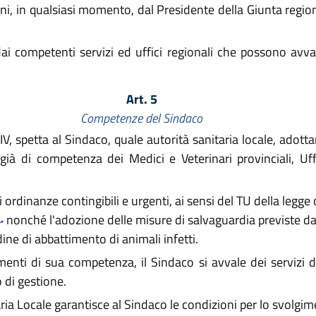
i, in qualsiasi momento, dal Presidente della Giunta region
 dai competenti servizi ed uffici regionali che possono avval
Art. 5
Competenze del Sindaco
V, spetta al Sindaco, quale autorità sanitaria locale, adottar
 già di competenza dei Medici e Veterinari provinciali, Uffi
ordinanze contingibili e urgenti, ai sensi del TU della legge 
nonché l'adozione delle misure di salvaguardia previste da
ine di abbattimento di animali infetti.
menti di sua competenza, il Sindaco si avvale dei servizi 
 di gestione.
aria Locale garantisce al Sindaco le condizioni per lo svolgim