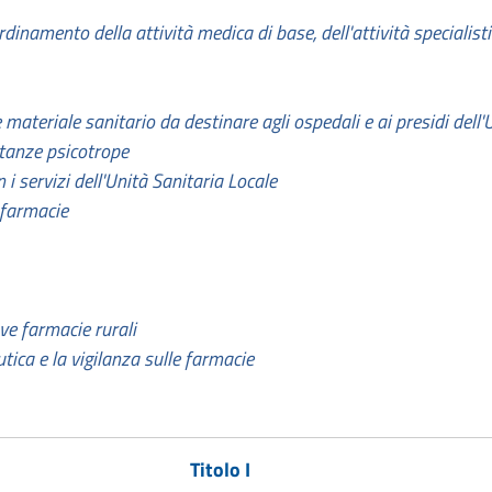
ordinamento della attività medica di base, dell'attività specialis
 materiale sanitario da destinare agli ospedali e ai presidi dell'
stanze psicotrope
 servizi dell'Unità Sanitaria Locale
 farmacie
ve farmacie rurali
tica e la vigilanza sulle farmacie
Titolo I