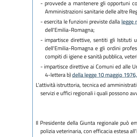
-
provvede a mantenere gli opportuni coll
Amministrazioni sanitarie delle altre Reg
-
esercita le funzioni previste dalla
legge 
dell'Emilia-Romagna;
-
impartisce direttive, sentiti gli Istitut
dell'Emilia-Romagna e gli ordini profe
compiti di igiene e sanità pubblica, vet
-
impartisce direttive ai Comuni ed alle Uni
4-lettera b)
della legge 10 maggio 1976
L'attività istruttoria, tecnica ed amministra
servizi e uffici regionali i quali possono avv
Il Presidente della Giunta regionale può em
polizia veterinaria, con efficacia estesa a