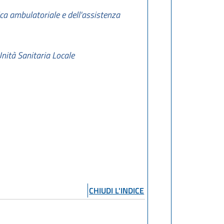
tica ambulatoriale e dell'assistenza
Unità Sanitaria Locale
CHIUDI L'INDICE