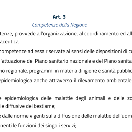
Art. 3
Competenze della Regione
enze, provvede all'organizzazione, al coordinamento ed alla 
maceutica.
competenze ad essa riservate ai sensi delle disposizioni di cui
attuazione del Piano sanitario nazionale e del Piano sanitar
io regionale, programmi in materia di igiene e sanità pubblic
idemiologica anche attraverso il rilevamento ambientale e 
 epidemiologica delle malattie degli animali e delle z
e diffusive del bestiame;
 dalle norme vigenti sulla diffusione delle malattie dell'uom
enti le funzioni dei singoli servizi;