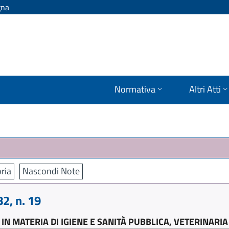
gna
Normativa
Altri Atti
ria
Nascondi Note
, n. 19
 IN MATERIA DI IGIENE E SANITÀ PUBBLICA, VETERINAR