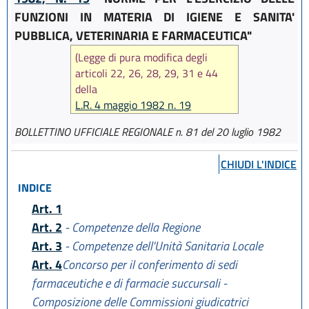
FUNZIONI IN MATERIA DI IGIENE E SANITA'
PUBBLICA, VETERINARIA E FARMACEUTICA"
(Legge di pura modifica degli
articoli 22, 26, 28, 29, 31 e 44
della
L.R. 4 maggio 1982 n. 19
)
BOLLETTINO UFFICIALE REGIONALE n. 81 del 20 luglio 1982
CHIUDI L'INDICE
INDICE
Art. 1
Art. 2
- Competenze della Regione
Art. 3
- Competenze dell'Unità Sanitaria Locale
Art. 4
Concorso per il conferimento di sedi
farmaceutiche e di farmacie succursali -
Composizione delle Commissioni giudicatrici