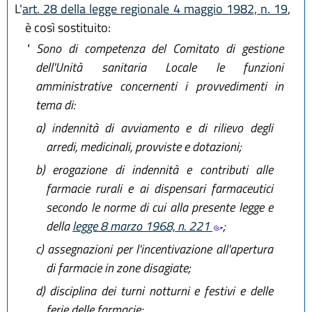
L'
art. 28 della legge regionale 4 maggio 1982, n. 19
,
è così sostituito:
" Sono di competenza del Comitato di gestione
dell'Unità sanitaria Locale le funzioni
amministrative concernenti i provvedimenti in
tema di:
a)
indennità di avviamento e di rilievo degli
arredi, medicinali, provviste e dotazioni;
b)
erogazione di indennità e contributi alle
farmacie rurali e ai dispensari farmaceutici
secondo le norme di cui alla presente legge e
della
legge 8 marzo 1968, n. 221
;
c)
assegnazioni per l'incentivazione all'apertura
di farmacie in zone disagiate;
d)
disciplina dei turni notturni e festivi e delle
ferie delle farmacie;