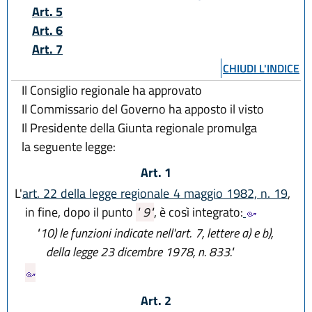
Art. 5
Art. 6
Art. 7
CHIUDI L'INDICE
Il Consiglio regionale ha approvato
Il Commissario del Governo ha apposto il visto
Il Presidente della Giunta regionale promulga
la seguente legge:
Art. 1
L'
art. 22 della legge regionale 4 maggio 1982, n. 19
,
in fine, dopo il punto
" 9"
, è così integrato:
"10)
le funzioni indicate nell'art. 7, lettere a) e b),
della legge 23 dicembre 1978, n. 833."
Art. 2