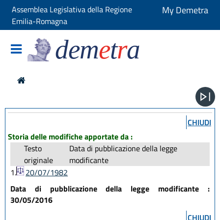
Assemblea Legislativa della Regione
My Demetra
Emilia-Romagna
dem
e
t
r
a
CHIUDI
Storia delle modifiche apportate da :
Testo
Data di pubblicazione della legge
originale
modificante
1.
20/07/1982
Data di pubblicazione della legge modificante :
30/05/2016
CHIUDI