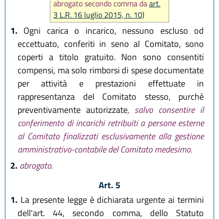
abrogato secondo comma da
art.
3 L.R. 16 luglio 2015, n. 10)
1.
Ogni carica o incarico, nessuno escluso od
eccettuato, conferiti in seno al Comitato, sono
coperti a titolo gratuito. Non sono consentiti
compensi, ma solo rimborsi di spese documentate
per attività e prestazioni effettuate in
rappresentanza del Comitato stesso, purché
preventivamente autorizzate
, salvo consentire il
conferimento di incarichi retribuiti a persone esterne
al Comitato finalizzati esclusivamente alla gestione
amministrativo-contabile del Comitato medesimo.
2.
abrogato.
Art. 5
1.
La presente legge è dichiarata urgente ai termini
dell'art. 44, secondo comma, dello Statuto