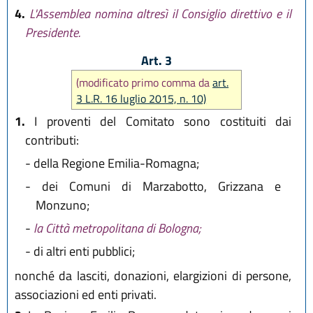
4.
L'Assemblea nomina altresì il Consiglio direttivo e il
Presidente.
Art. 3
(modificato primo comma da
art.
3 L.R. 16 luglio 2015, n. 10)
1.
I proventi del Comitato sono costituiti dai
contributi:
-
della Regione Emilia-Romagna;
-
dei Comuni di Marzabotto, Grizzana e
Monzuno;
-
la Città metropolitana di Bologna;
-
di altri enti pubblici;
nonché da lasciti, donazioni, elargizioni di persone,
associazioni ed enti privati.