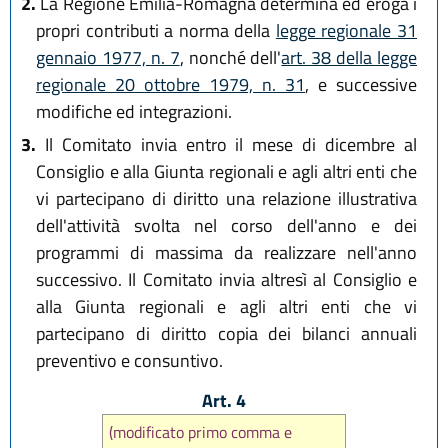
2.
La Regione Emilia-Romagna determina ed eroga i
propri contributi a norma della
legge regionale 31
gennaio 1977, n. 7
, nonché dell'
art. 38 della legge
regionale 20 ottobre 1979, n. 31
, e successive
modifiche ed integrazioni.
3.
Il Comitato invia entro il mese di dicembre al
Consiglio e alla Giunta regionali e agli altri enti che
vi partecipano di diritto una relazione illustrativa
dell'attività svolta nel corso dell'anno e dei
programmi di massima da realizzare nell'anno
successivo. Il Comitato invia altresì al Consiglio e
alla Giunta regionali e agli altri enti che vi
partecipano di diritto copia dei bilanci annuali
preventivo e consuntivo.
Art. 4
(modificato primo comma e