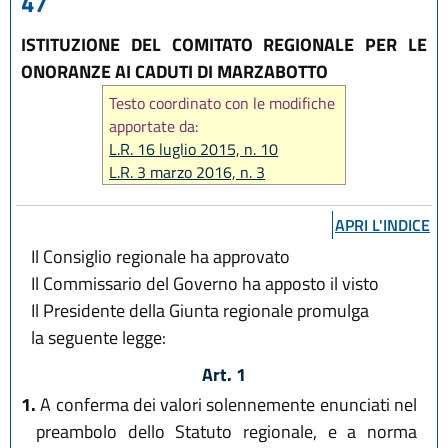
47
ISTITUZIONE DEL COMITATO REGIONALE PER LE
ONORANZE AI CADUTI DI MARZABOTTO
Testo coordinato con le modifiche
apportate da:
L.R. 16 luglio 2015, n. 10
L.R. 3 marzo 2016, n. 3
APRI L'INDICE
Il Consiglio regionale ha approvato
Il Commissario del Governo ha apposto il visto
Il Presidente della Giunta regionale promulga
la seguente legge:
Art. 1
1.
A conferma dei valori solennemente enunciati nel
preambolo dello Statuto regionale, e a norma