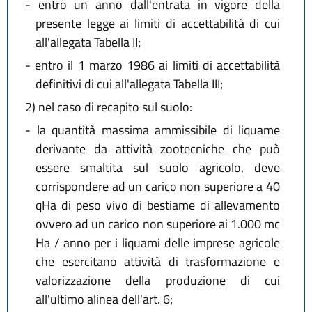
-
entro un anno dall'entrata in vigore della
presente legge ai limiti di accettabilità di cui
all'allegata Tabella II;
-
entro il 1 marzo 1986 ai limiti di accettabilità
definitivi di cui all'allegata Tabella III;
2)
nel caso di recapito sul suolo:
-
la quantità massima ammissibile di liquame
derivante da attività zootecniche che può
essere smaltita sul suolo agricolo, deve
corrispondere ad un carico non superiore a 40
qHa di peso vivo di bestiame di allevamento
ovvero ad un carico non superiore ai 1.000 mc
Ha / anno per i liquami delle imprese agricole
che esercitano attività di trasformazione e
valorizzazione della produzione di cui
all'ultimo alinea dell'art. 6;