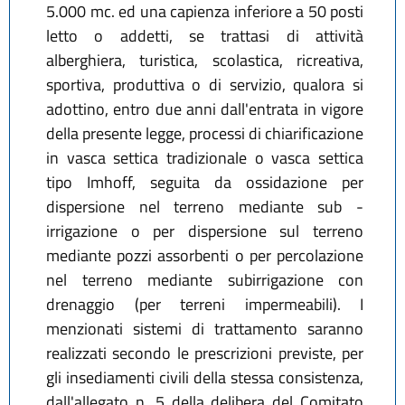
5.000 mc. ed una capienza inferiore a 50 posti
letto o addetti, se trattasi di attività
alberghiera, turistica, scolastica, ricreativa,
sportiva, produttiva o di servizio, qualora si
adottino, entro due anni dall'entrata in vigore
della presente legge, processi di chiarificazione
in vasca settica tradizionale o vasca settica
tipo Imhoff, seguita da ossidazione per
dispersione nel terreno mediante sub -
irrigazione o per dispersione sul terreno
mediante pozzi assorbenti o per percolazione
nel terreno mediante subirrigazione con
drenaggio (per terreni impermeabili). I
menzionati sistemi di trattamento saranno
realizzati secondo le prescrizioni previste, per
gli insediamenti civili della stessa consistenza,
dall'allegato n. 5 della delibera del Comitato