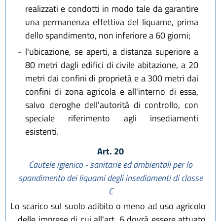
realizzati e condotti in modo tale da garantire
una permanenza effettiva del liquame, prima
dello spandimento, non inferiore a 60 giorni;
-
l'ubicazione, se aperti, a distanza superiore a
80 metri dagli edifici di civile abitazione, a 20
metri dai confini di proprietà e a 300 metri dai
confini di zona agricola e all'interno di essa,
salvo deroghe dell'autorità di controllo, con
speciale riferimento agli insediamenti
esistenti.
Art. 20
Cautele igienico - sanitarie ed ambientali per lo
spandimento dei liquami degli insediamenti di classe
C
Lo scarico sul suolo adibito o meno ad uso agricolo
delle imprese di cui all'art. 6 dovrà essere attuato