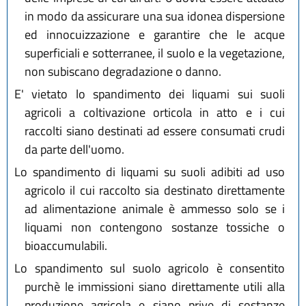
in modo da assicurare una sua idonea dispersione
ed innocuizzazione e garantire che le acque
superficiali e sotterranee, il suolo e la vegetazione,
non subiscano degradazione o danno.
E' vietato lo spandimento dei liquami sui suoli
agricoli a coltivazione orticola in atto e i cui
raccolti siano destinati ad essere consumati crudi
da parte dell'uomo.
Lo spandimento di liquami su suoli adibiti ad uso
agricolo il cui raccolto sia destinato direttamente
ad alimentazione animale è ammesso solo se i
liquami non contengono sostanze tossiche o
bioaccumulabili.
Lo spandimento sul suolo agricolo è consentito
purchè le immissioni siano direttamente utili alla
produzione agricola e siano prive di sostanze