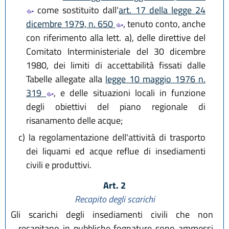
come sostituito dall'
art. 17 della legge 24
dicembre 1979, n. 650
, tenuto conto, anche
con riferimento alla lett. a), delle direttive del
Comitato Interministeriale del 30 dicembre
1980, dei limiti di accettabilità fissati dalle
Tabelle allegate alla
legge 10 maggio 1976 n.
319
, e delle situazioni locali in funzione
degli obiettivi del piano regionale di
risanamento delle acque;
c)
la regolamentazione dell'attività di trasporto
dei liquami ed acque reflue di insediamenti
civili e produttivi.
Art. 2
Recapito degli scarichi
Gli scarichi degli insediamenti civili che non
recapitano in pubbliche fognature sono ammessi