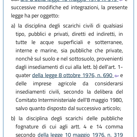
successive modifiche ed integrazioni, la presente
legge ha per oggetto:
a)
la disciplina degli scarichi civili di qualsiasi
tipo, pubblici e privati, diretti ed indiretti, in
tutte le acque superficiali e sotterranee,
interne e marine, sia pubbliche che private,
nonchè sul suolo e nel sottosuolo, provenienti
dagli insediamenti di cui alla lett. b) dell'art. 1-
quater
della legge 8 ottobre 1976, n. 690
e
delle imprese agricole da considerarsi
insediamenti civili, secondo la delibera del
Comitato Interministeriale dell'8 maggio 1980,
salvo quanto disposto dal successivo articolo;
b)
la disciplina degli scarichi delle pubbliche
fognature di cui agli artt. 4 e 14 comma
secondo
della legge 10 maggio 1976, n. 319