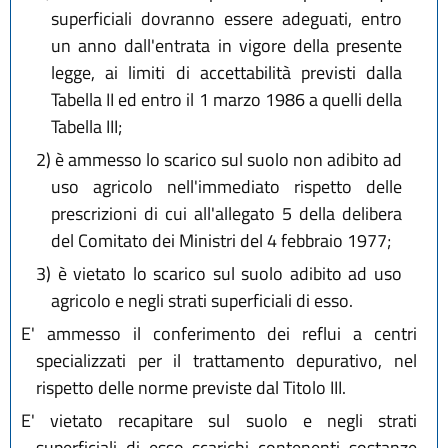
superficiali dovranno essere adeguati, entro
un anno dall'entrata in vigore della presente
legge, ai limiti di accettabilità previsti dalla
Tabella II ed entro il 1 marzo 1986 a quelli della
Tabella III;
2)
è ammesso lo scarico sul suolo non adibito ad
uso agricolo nell'immediato rispetto delle
prescrizioni di cui all'allegato 5 della delibera
del Comitato dei Ministri del 4 febbraio 1977;
3)
è vietato lo scarico sul suolo adibito ad uso
agricolo e negli strati superficiali di esso.
E' ammesso il conferimento dei reflui a centri
specializzati per il trattamento depurativo, nel
rispetto delle norme previste dal Titolo III.
E' vietato recapitare sul suolo e negli strati
superficiali di esso scarichi contenenti sostanze