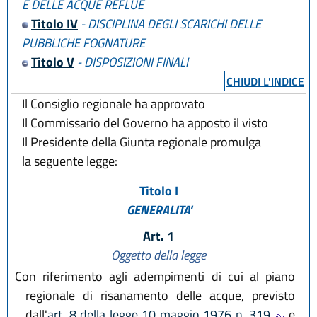
E DELLE ACQUE REFLUE
Titolo IV
- DISCIPLINA DEGLI SCARICHI DELLE
PUBBLICHE FOGNATURE
Titolo V
- DISPOSIZIONI FINALI
CHIUDI L'INDICE
Il Consiglio regionale ha approvato
Il Commissario del Governo ha apposto il visto
Il Presidente della Giunta regionale promulga
la seguente legge:
Titolo I
GENERALITA'
Art. 1
Oggetto della legge
Con riferimento agli adempimenti di cui al piano
regionale di risanamento delle acque, previsto
dall'
art. 8 della legge 10 maggio 1976 n. 319
e