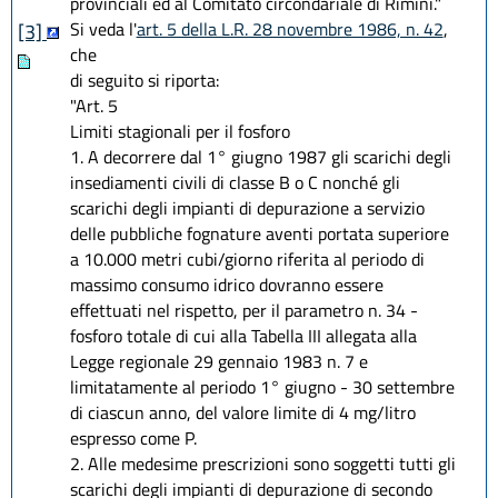
provinciali ed al Comitato circondariale di Rimini."
Si veda l'
art. 5 della L.R. 28 novembre 1986, n. 42
,
[3]
che
di seguito si riporta:
"Art. 5
Limiti stagionali per il fosforo
1. A decorrere dal 1° giugno 1987 gli scarichi degli
insediamenti civili di classe B o C nonché gli
scarichi degli impianti di depurazione a servizio
delle pubbliche fognature aventi portata superiore
a 10.000 metri cubi/giorno riferita al periodo di
massimo consumo idrico dovranno essere
effettuati nel rispetto, per il parametro n. 34 -
fosforo totale di cui alla Tabella III allegata alla
Legge regionale 29 gennaio 1983 n. 7 e
limitatamente al periodo 1° giugno - 30 settembre
di ciascun anno, del valore limite di 4 mg/litro
espresso come P.
2. Alle medesime prescrizioni sono soggetti tutti gli
scarichi degli impianti di depurazione di secondo