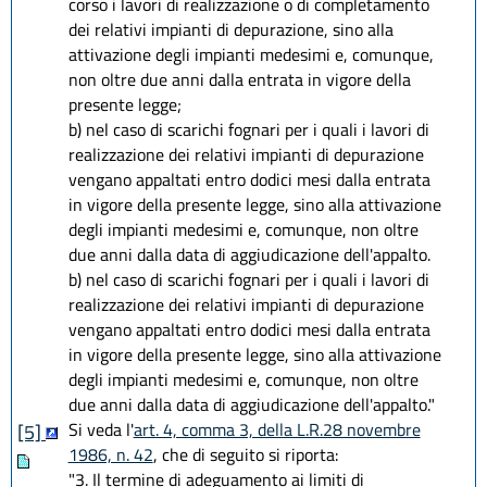
corso i lavori di realizzazione o di completamento
dei relativi impianti di depurazione, sino alla
attivazione degli impianti medesimi e, comunque,
non oltre due anni dalla entrata in vigore della
presente legge;
b) nel caso di scarichi fognari per i quali i lavori di
realizzazione dei relativi impianti di depurazione
vengano appaltati entro dodici mesi dalla entrata
in vigore della presente legge, sino alla attivazione
degli impianti medesimi e, comunque, non oltre
due anni dalla data di aggiudicazione dell'appalto.
b) nel caso di scarichi fognari per i quali i lavori di
realizzazione dei relativi impianti di depurazione
vengano appaltati entro dodici mesi dalla entrata
in vigore della presente legge, sino alla attivazione
degli impianti medesimi e, comunque, non oltre
due anni dalla data di aggiudicazione dell'appalto."
Si veda l'
art. 4, comma 3, della L.R.28 novembre
[5]
1986, n. 42
, che di seguito si riporta:
"3. Il termine di adeguamento ai limiti di