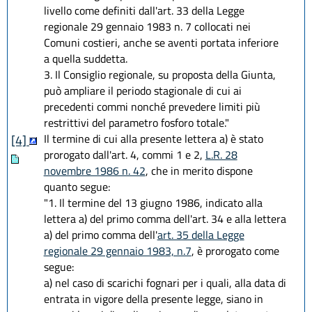
livello come definiti dall'art. 33 della Legge
regionale 29 gennaio 1983 n. 7 collocati nei
Comuni costieri, anche se aventi portata inferiore
a quella suddetta.
3. Il Consiglio regionale, su proposta della Giunta,
può ampliare il periodo stagionale di cui ai
precedenti commi nonché prevedere limiti più
restrittivi del parametro fosforo totale."
Il termine di cui alla presente lettera a) è stato
[4]
prorogato dall'art. 4, commi 1 e 2,
L.R. 28
novembre 1986 n. 42
, che in merito dispone
quanto segue:
"1. Il termine del 13 giugno 1986, indicato alla
lettera a) del primo comma dell'art. 34 e alla lettera
a) del primo comma dell'
art. 35 della Legge
regionale 29 gennaio 1983, n.7
, è prorogato come
segue:
a) nel caso di scarichi fognari per i quali, alla data di
entrata in vigore della presente legge, siano in