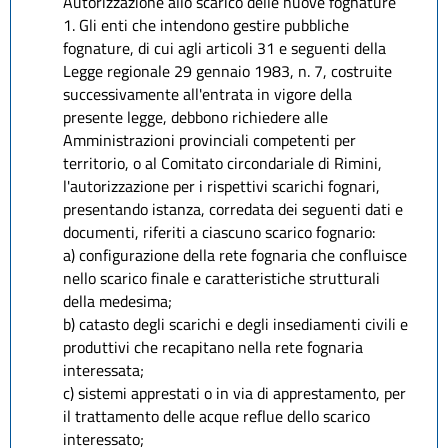
Autorizzazione allo scarico delle nuove fognature
1. Gli enti che intendono gestire pubbliche
fognature, di cui agli articoli 31 e seguenti della
Legge regionale 29 gennaio 1983, n. 7, costruite
successivamente all'entrata in vigore della
presente legge, debbono richiedere alle
Amministrazioni provinciali competenti per
territorio, o al Comitato circondariale di Rimini,
l'autorizzazione per i rispettivi scarichi fognari,
presentando istanza, corredata dei seguenti dati e
documenti, riferiti a ciascuno scarico fognario:
a) configurazione della rete fognaria che confluisce
nello scarico finale e caratteristiche strutturali
della medesima;
b) catasto degli scarichi e degli insediamenti civili e
produttivi che recapitano nella rete fognaria
interessata;
c) sistemi apprestati o in via di apprestamento, per
il trattamento delle acque reflue dello scarico
interessato;