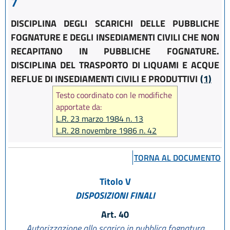
7
DISCIPLINA DEGLI SCARICHI DELLE PUBBLICHE
FOGNATURE E DEGLI INSEDIAMENTI CIVILI CHE NON
RECAPITANO IN PUBBLICHE FOGNATURE.
DISCIPLINA DEL TRASPORTO DI LIQUAMI E ACQUE
REFLUE DI INSEDIAMENTI CIVILI E PRODUTTIVI
(1)
Testo coordinato con le modifiche
apportate da:
L.R. 23 marzo 1984 n. 13
L.R. 28 novembre 1986 n. 42
L.R. 9 aprile 1990 n. 25
L.R. 24 aprile 1995 n. 50
TORNA AL DOCUMENTO
Titolo V
DISPOSIZIONI FINALI
Art. 40
Autorizzazione allo scarico in pubblica fognatura