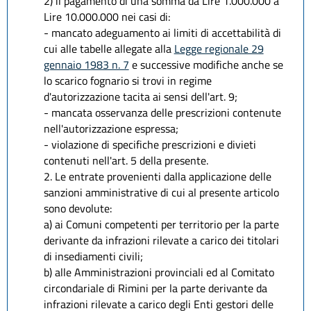
2) il pagamento di una somma da Lire 1.000.000 a
Lire 10.000.000 nei casi di:
- mancato adeguamento ai limiti di accettabilità di
cui alle tabelle allegate alla
Legge regionale 29
gennaio 1983 n. 7
e successive modifiche anche se
lo scarico fognario si trovi in regime
d'autorizzazione tacita ai sensi dell'art. 9;
- mancata osservanza delle prescrizioni contenute
nell'autorizzazione espressa;
- violazione di specifiche prescrizioni e divieti
contenuti nell'art. 5 della presente.
2. Le entrate provenienti dalla applicazione delle
sanzioni amministrative di cui al presente articolo
sono devolute:
a) ai Comuni competenti per territorio per la parte
derivante da infrazioni rilevate a carico dei titolari
di insediamenti civili;
b) alle Amministrazioni provinciali ed al Comitato
circondariale di Rimini per la parte derivante da
infrazioni rilevate a carico degli Enti gestori delle