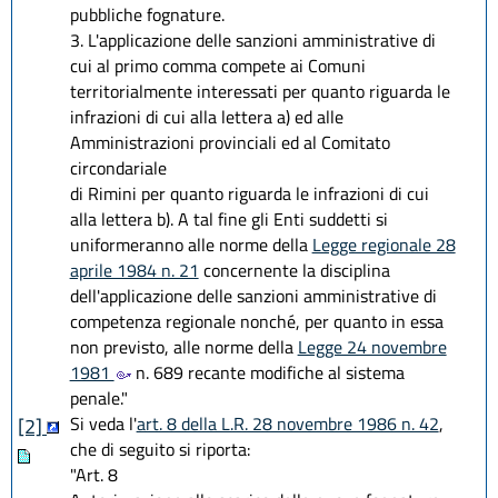
pubbliche fognature.
3. L'applicazione delle sanzioni amministrative di
cui al primo comma compete ai Comuni
territorialmente interessati per quanto riguarda le
infrazioni di cui alla lettera a) ed alle
Amministrazioni provinciali ed al Comitato
circondariale
di Rimini per quanto riguarda le infrazioni di cui
alla lettera b). A tal fine gli Enti suddetti si
uniformeranno alle norme della
Legge regionale 28
aprile 1984 n. 21
concernente la disciplina
dell'applicazione delle sanzioni amministrative di
competenza regionale nonché, per quanto in essa
non previsto, alle norme della
Legge 24 novembre
1981
n. 689 recante modifiche al sistema
penale."
Si veda l'
art. 8 della L.R. 28 novembre 1986 n. 42
,
[2]
che di seguito si riporta:
"Art. 8