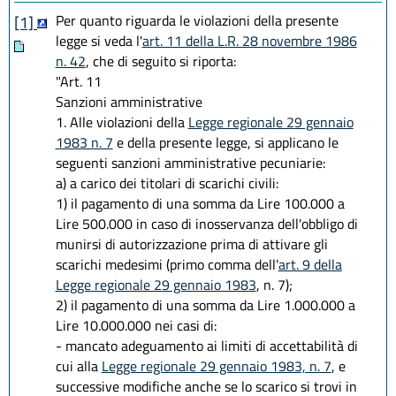
Per quanto riguarda le violazioni della presente
[1]
legge si veda l'
art. 11 della L.R. 28 novembre 1986
n. 42
, che di seguito si riporta:
"Art. 11
Sanzioni amministrative
1. Alle violazioni della
Legge regionale 29 gennaio
1983 n. 7
e della presente legge, si applicano le
seguenti sanzioni amministrative pecuniarie:
a) a carico dei titolari di scarichi civili:
1) il pagamento di una somma da Lire 100.000 a
Lire 500.000 in caso di inosservanza dell'obbligo di
munirsi di autorizzazione prima di attivare gli
scarichi medesimi (primo comma dell'
art. 9 della
Legge regionale 29 gennaio 1983
, n. 7);
2) il pagamento di una somma da Lire 1.000.000 a
Lire 10.000.000 nei casi di:
- mancato adeguamento ai limiti di accettabilità di
cui alla
Legge regionale 29 gennaio 1983, n. 7
, e
successive modifiche anche se lo scarico si trovi in