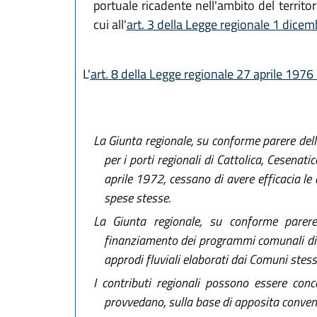
portuale ricadente nell'ambito del territor
cui all'
art. 3 della Legge regionale 1 dice
L'
art. 8 della Legge regionale 27 aprile 1976
La Giunta regionale, su conforme parere del
per i porti regionali di Cattolica, Cesenat
aprile 1972, cessano di avere efficacia le
spese stesse.
La Giunta regionale, su conforme parere 
finanziamento dei programmi comunali di int
approdi fluviali elaborati dai Comuni stessi,
I contributi regionali possono essere conc
provvedano, sulla base di apposita convenzi