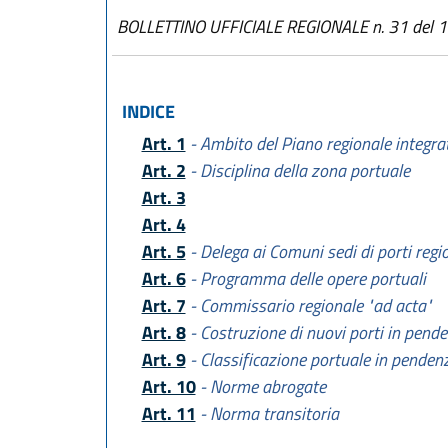
BOLLETTINO UFFICIALE REGIONALE n. 31 del 
INDICE
Art. 1
- Ambito del Piano regionale integrat
Art. 2
- Disciplina della zona portuale
Art. 3
Art. 4
Art. 5
- Delega ai Comuni sedi di porti regio
Art. 6
- Programma delle opere portuali
Art. 7
- Commissario regionale "ad acta"
Art. 8
- Costruzione di nuovi porti in pende
Art. 9
- Classificazione portuale in pendenz
Art. 10
- Norme abrogate
Art. 11
- Norma transitoria