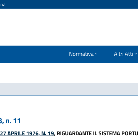
gna
Normativa
Altri Atti
 n. 11
7 APRILE 1976, N. 19
, RIGUARDANTE IL SISTEMA PORT