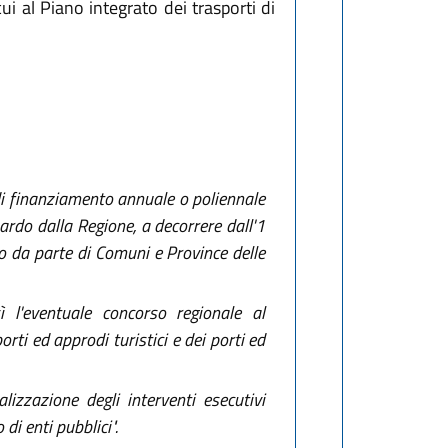
ui al Piano integrato dei trasporti di
di finanziamento annuale o poliennale
uardo dalla Regione, a decorrere dall'1
so da parte di Comuni e Province delle
 l'eventuale concorso regionale al
rti ed approdi turistici e dei porti ed
izzazione degli interventi esecutivi
di enti pubblici".