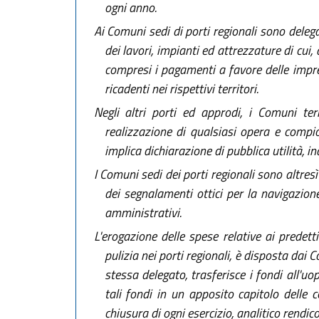
ogni anno.
Ai Comuni sedi di porti regionali sono delega
dei lavori, impianti ed attrezzature di cui, a
compresi i pagamenti a favore delle imprese
ricadenti nei rispettivi territori.
Negli altri porti ed approdi, i Comuni ter
realizzazione di qualsiasi opera e compio
implica dichiarazione di pubblica utilità, in
I Comuni sedi dei porti regionali sono altresì
dei segnalamenti ottici per la navigazione
amministrativi.
L'erogazione delle spese relative ai predetti
pulizia nei porti regionali, è disposta dai
stessa delegato, trasferisce i fondi all'
tali fondi in un apposito capitolo delle 
chiusura di ogni esercizio, analitico rendi