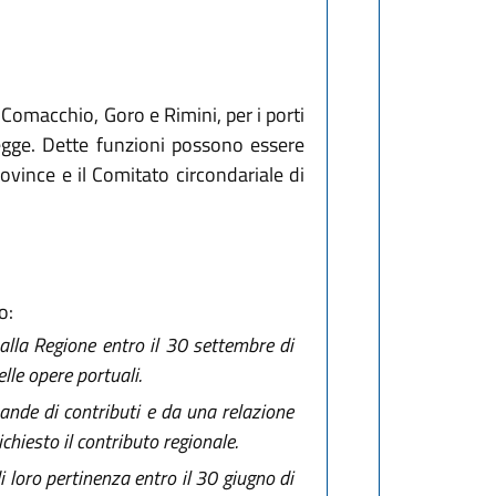
 Comacchio, Goro e Rimini, per i porti
e legge. Dette funzioni possono essere
ovince e il Comitato circondariale di
o:
 alla Regione entro il 30 settembre di
le opere portuali.
omande di contributi e da una relazione
ichiesto il contributo regionale.
di loro pertinenza entro il 30 giugno di