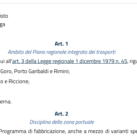
isto
lga
Art. 1
Ambito del Piano regionale integrato dei trasporti
i all'
art. 3 della Legge regionale 1 dicembre 1979 n. 45
, ri
, Goro, Porto Garibaldi e Rimini;
no e Riccione;
terna.
Art. 2
Disciplina della zona portuale
Programma di fabbricazione, anche a mezzo di varianti spec