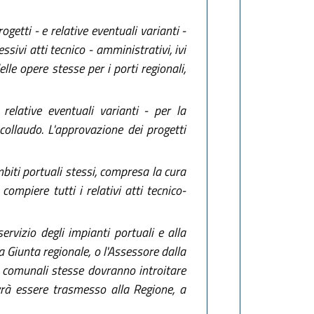
getti - e relative eventuali varianti -
essivi atti tecnico - amministrativi, ivi
lle opere stesse per i porti regionali,
relative eventuali varianti - per la
collaudo. L'approvazione dei progetti
mbiti portuali stessi, compresa la cura
ompiere tutti i relativi atti tecnico-
servizio degli impianti portuali e alla
a Giunta regionale, o l'Assessore dalla
i comunali stesse dovranno introitare
ovrà essere trasmesso alla Regione, a