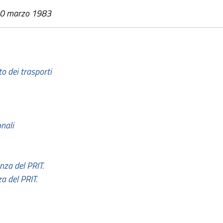
10 marzo 1983
o dei trasporti
nali
nza del PRIT.
a del PRIT.