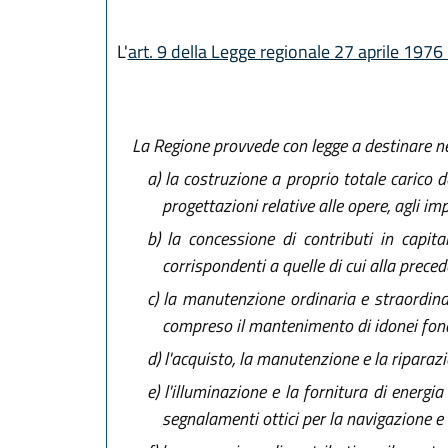
L'
art. 9 della Legge regionale 27 aprile 1976
La Regione provvede con legge a destinare nel 
a)
la costruzione a proprio totale carico de
progettazioni relative alle opere, agli im
b)
la concessione di contributi in capita
corrispondenti a quelle di cui alla precede
c)
la manutenzione ordinaria e straordinaria
compreso il mantenimento di idonei fonda
d)
l'acquisto, la manutenzione e la riparazio
e)
l'illuminazione e la fornitura di energia 
segnalamenti ottici per la navigazione e d