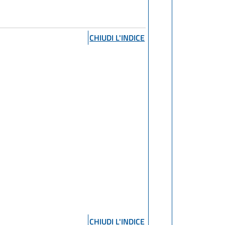
CHIUDI L'INDICE
CHIUDI L'INDICE