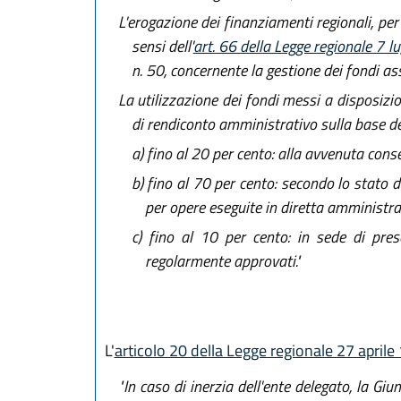
L'erogazione dei finanziamenti regionali, per
sensi dell'
art. 66 della Legge regionale 7 l
n. 50, concernente la gestione dei fondi ass
La utilizzazione dei fondi messi a disposizio
di rendiconto amministrativo sulla base d
a)
fino al 20 per cento: alla avvenuta conse
b)
fino al 70 per cento: secondo lo stato d
per opere eseguite in diretta amministra
c)
fino al 10 per cento: in sede di presen
regolarmente approvati."
L'
articolo 20 della Legge regionale 27 aprile
"In caso di inerzia dell'ente delegato, la G