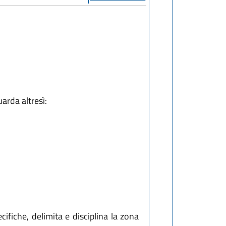
guarda altresì:
ifiche, delimita e disciplina la zona