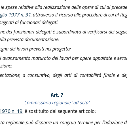
 le spese relative alla realizzazione delle opere di cui al prec
uglio 1977 n. 31
, attraverso il ricorso alle procedure di cui al
egnati ai funzionari delegati.
ne dei funzionari delegati è subordinata al verificarsi dei segu
ella prevista documentazione:
gna dei lavori previsti nel progetto;
i avanzamento maturato dei lavori per opere appaltate e second
zione;
tazione, a consuntivo, degli atti di contabilità finale e degl
Art. 7
Commissario regionale "ad acta"
 1976 n. 19
, è sostituito dal seguente articolo:
iunta regionale può disporre un congruo termine per l'adozione d