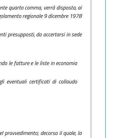
edente quarto comma, verrà disposta, ai
 Regolamento regionale 9 dicembre 1978
enti presupposti, da accertarsi in sede
o le fatture e le liste in economia
i eventuali certificati di collaudo
el provvedimento; decorso il quale, la