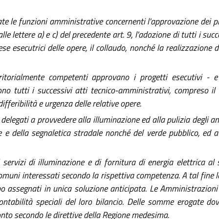
te le funzioni amministrative concernenti l'approvazione dei pro
lle lettere a) e c) del precedente art. 9, l'adozione di tutti i succ
 esecutrici delle opere, il collaudo, nonché la realizzazione de
ritorialmente competenti approvano i progetti esecutivi - e 
no tutti i successivi atti tecnico-amministrativi, compreso il 
differibilità e urgenza delle relative opere.
 delegati a provvedere alla illuminazione ed alla pulizia degli a
 e della segnaletica stradale nonché del verde pubblico, ed a c
 servizi di illuminazione e di fornitura di energia elettrica al 
 Comuni interessati secondo la rispettiva competenza. A tal fine l
uopo assegnati in unica soluzione anticipata. Le Amministrazion
contabilità speciali del loro bilancio. Delle somme erogate d
conto secondo le direttive della Regione medesima.