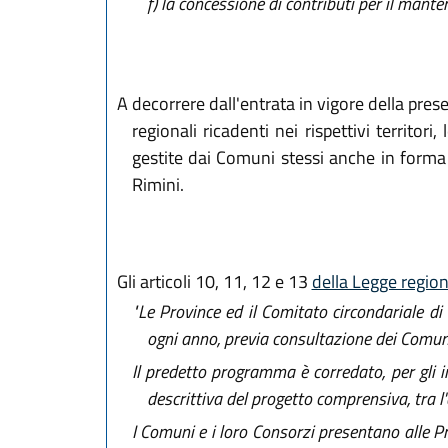
f)
la concessione di contributi per il mante
A decorrere dall'entrata in vigore della pre
regionali ricadenti nei rispettivi territor
gestite dai Comuni stessi anche in forma 
Rimini.
Gli articoli 10, 11, 12 e 13
della Legge region
"Le Province ed il Comitato circondariale di
ogni anno, previa consultazione dei Comuni
Il predetto programma è corredato, per gli in
descrittiva del progetto comprensiva, tra l'a
I Comuni e i loro Consorzi presentano alle P