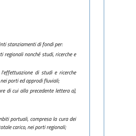
inti stanziamenti di fondi per:
ti regionali nonché studi, ricerche e
'effettuazione di studi e ricerche
nei porti ed approdi fluviali;
e di cui alla precedente lettera a),
ambiti portuali, compresa la cura dei
ale carico, nei porti regionali;