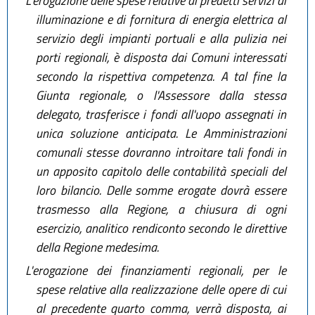
L'erogazione delle spese relative ai predetti servizi di
illuminazione e di fornitura di energia elettrica al
servizio degli impianti portuali e alla pulizia nei
porti regionali, è disposta dai Comuni interessati
secondo la rispettiva competenza. A tal fine la
Giunta regionale, o l'Assessore dalla stessa
delegato, trasferisce i fondi all'uopo assegnati in
unica soluzione anticipata. Le Amministrazioni
comunali stesse dovranno introitare tali fondi in
un apposito capitolo delle contabilità speciali del
loro bilancio. Delle somme erogate dovrà essere
trasmesso alla Regione, a chiusura di ogni
esercizio, analitico rendiconto secondo le direttive
della Regione medesima.
L'erogazione dei finanziamenti regionali, per le
spese relative alla realizzazione delle opere di cui
al precedente quarto comma, verrà disposta, ai