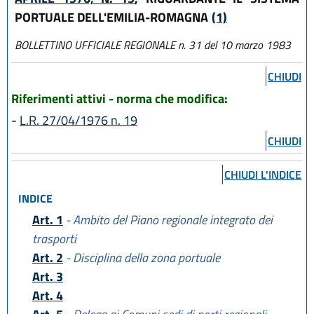
PORTUALE DELL'EMILIA-ROMAGNA
(1)
BOLLETTINO UFFICIALE REGIONALE n. 31 del 10 marzo 1983
CHIUDI
Riferimenti attivi - norma che modifica:
-
L.R. 27/04/1976 n. 19
CHIUDI
CHIUDI L'INDICE
INDICE
Art. 1
- Ambito del Piano regionale integrato dei
trasporti
Art. 2
- Disciplina della zona portuale
Art. 3
Art. 4