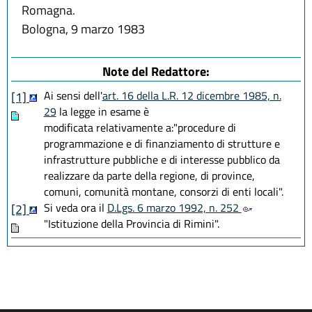
Romagna.
Bologna, 9 marzo 1983
Note del Redattore:
Ai sensi dell'
art. 16 della L.R. 12 dicembre 1985, n.
[1]
29
la legge in esame è
modificata relativamente a:"procedure di
programmazione e di finanziamento di strutture e
infrastrutture pubbliche e di interesse pubblico da
realizzare da parte della regione, di province,
comuni, comunità montane, consorzi di enti locali".
Si veda ora il
D.Lgs. 6 marzo 1992, n. 252
[2]
"Istituzione della Provincia di Rimini".