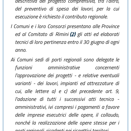
descrittiva del progetto comprensiva, tra l'altro,
del preventivo di spesa dei lavori, per la cui
esecuzione è richiesto il contributo regionale.
I Comuni e i loro Consorzi presentano alle Province
ed al Comitato di Rimini
(2)
gli atti ed elaborati
tecnici di loro pertinenza entro il 30 giugno di ogni
anno.
Ai Comuni sedi di porti regionali sono delegate le
funzioni amministrative concernenti
l'approvazione dei progetti - e relative eventuali
varianti - dei lavori, impianti ed attrezzature di
cui, alle lettere a) e c) del precedente art. 9,
l'adozione di tutti i successivi atti tecnico -
amministrativi, ivi compresi i pagamenti a favore
delle imprese esecutrici delle opere, il collaudo,
nonché la realizzazione delle opere stesse per i
porti regionali, ricadenti nei rispettivi territori.