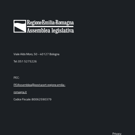
Viale Aldo Moro, 50 - 40127 Bologna
Tel. 051 5275226
PEC:
PEIAssemblea@postacert.regione.emilia-
romagna.it
Codice Fiscale: 80062590379
Privacy