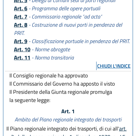
Art. 5
- Delega ai Comuni sedi di porti regionali
Art. 6
- Programma delle opere portuali
Art. 7
- Commissario regionale "ad acta"
Art. 8
- Costruzione di nuovi porti in pendenza del
PRIT.
Art. 9
- Classificazione portuale in pendenza del PRIT.
Art. 10
- Norme abrogate
Art. 11
- Norma transitoria
CHIUDI L'INDICE
Il Consiglio regionale ha approvato
Il Commissario del Governo ha apposto il visto
Il Presidente della Giunta regionale promulga
la seguente legge:
Art. 1
Ambito del Piano regionale integrato dei trasporti
Il Piano regionale integrato dei trasporti, di cui all'
art.