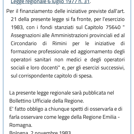
Legge regionale 6 luglio 1977 n. 31
.
Per il finanziamento delle iniziative previste dall'art.
21 della presente legge si fa fronte, per l'esercizio
1983, con i fondi stanziati sul Capitolo 75640 "
Assegnazioni alle Amministrazioni provinciali ed al
Circondario di Rimini per le iniziative di
formazione professionale ed aggiornamento degli
operatori sanitari non medici e degli operatori
sociali e loro docenti" e, per gli esercizi successivi,
sul corrispondente capitolo di spesa.
La presente legge regionale sarà pubblicata nel
Bollettino Ufficiale della Regione.
E' fatto obbligo a chiunque spetti di osservarla e di
farla osservare come legge della Regione Emilia -
Romagna.
Bologna, 2 novembre 1983