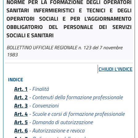
NORME PER LA FORMAZIONE DEGLI OPERATORI
SANITARI INFERMIERISTICI E TECNICI E DEGLI
OPERATORI SOCIALI E PER L'AGGIORNAMENTO
OBBLIGATORIO DEL PERSONALE DEI SERVIZI
SOCIALI E SANITARI
BOLLETTINO UFFICIALE REGIONALE n. 123 del 7 novembre
1983
CHIUDI L'INDICE
INDICE
Art. 1
- Finalità
Art. 2
- Contenuti della formazione professionale
Art. 3
- Convenzioni
Art. 4
- Scuole e corsi di formazione professionale
Art. 5
- Domanda di autorizzazione
Art. 6
- Autorizzazione e revoca