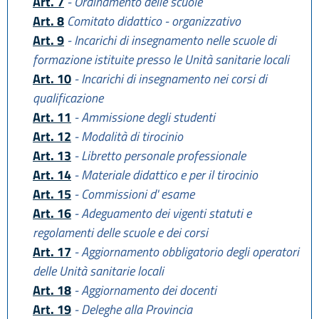
Art. 7
- Ordinamento delle scuole
Art. 8
Comitato didattico - organizzativo
Art. 9
- Incarichi di insegnamento nelle scuole di
formazione istituite presso le Unità sanitarie locali
Art. 10
- Incarichi di insegnamento nei corsi di
qualificazione
Art. 11
- Ammissione degli studenti
Art. 12
- Modalità di tirocinio
Art. 13
- Libretto personale professionale
Art. 14
- Materiale didattico e per il tirocinio
Art. 15
- Commissioni d' esame
Art. 16
- Adeguamento dei vigenti statuti e
regolamenti delle scuole e dei corsi
Art. 17
- Aggiornamento obbligatorio degli operatori
delle Unità sanitarie locali
Art. 18
- Aggiornamento dei docenti
Art. 19
- Deleghe alla Provincia