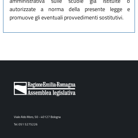
amministrativa sulle scuole già istituite o
autorizzate a norma della presente legge e
promuove gli eventuali provvedimenti sostitutivi.
Viale Aldo Moro, 50 - 40127 Bologna
Tel. 051 5275226