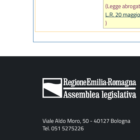
(Legge abrogat
L.R. 20 maggio
)
Viale Aldo Moro, 50 - 40127 Bologna
Tel. 051 5275226