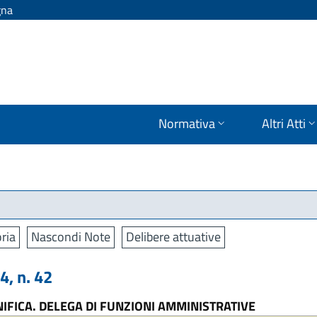
gna
Normativa
Altri Atti
ria
Nascondi Note
Delibere attuative
, n. 42
NIFICA. DELEGA DI FUNZIONI AMMINISTRATIVE