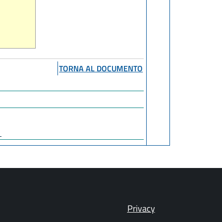
TORNA AL DOCUMENTO
1
Privacy