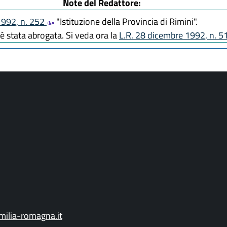
Note del Redattore:
1992, n. 252
"Istituzione della Provincia di Rimini".
è stata abrogata. Si veda ora la
L.R. 28 dicembre 1992, n. 5
ilia-romagna.it