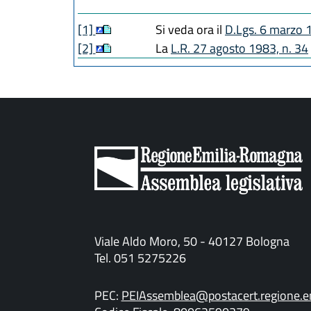
[1]
Si veda ora il
D.Lgs. 6 marzo 
[2]
La
L.R. 27 agosto 1983, n. 34
Viale Aldo Moro, 50 - 40127 Bologna
Tel. 051 5275226
PEC:
PEIAssemblea@postacert.regione.em