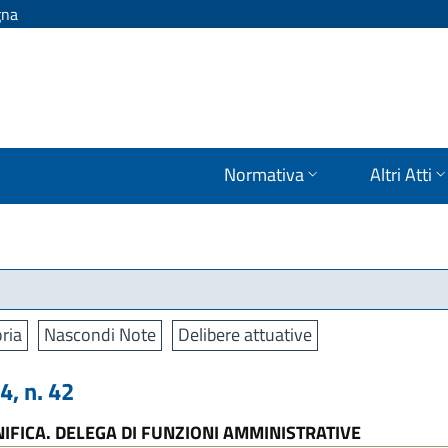
gna
Normativa
Altri Atti
ria
Nascondi Note
Delibere attuative
, n. 42
NIFICA. DELEGA DI FUNZIONI AMMINISTRATIVE