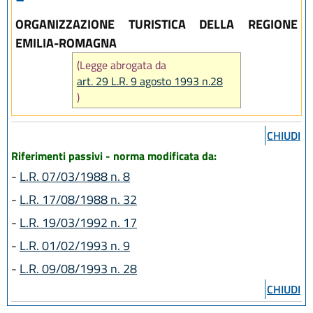
ORGANIZZAZIONE TURISTICA DELLA REGIONE
EMILIA-ROMAGNA
(Legge abrogata da
art. 29 L.R. 9 agosto 1993 n.28
)
CHIUDI
Riferimenti passivi - norma modificata da:
-
L.R. 07/03/1988 n. 8
-
L.R. 17/08/1988 n. 32
-
L.R. 19/03/1992 n. 17
-
L.R. 01/02/1993 n. 9
-
L.R. 09/08/1993 n. 28
CHIUDI