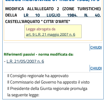
MODIFICA ALL'ALLEGATO 2 (ZONE TURISTICHE)
DELLA
LR 10 LUGLIO 1984, N. 40.
CASTELL'ARQUATO " CITTA' D'ARTE"
Legge abrogata da
art. 9 L.R. 21 maggio 2007 n. 6
CHIUDI
Riferimenti passivi - norma modificata da:
-
L.R. 21/05/2007 n. 6
CHIUDI
Il Consiglio regionale ha approvato
Il Commissario del Governo ha apposto il visto
Il Presidente della Giunta regionale promulga
la seguente legge: