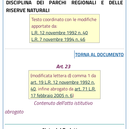
DISCIPLINA DEI PARCHI REGIONALI E DELLE
RISERVE NATURALI
Testo coordinato con le modifiche
apportate da:
L.R. 12 novembre 1992 n. 40
L.R. 7 novembre 1994 n. 46
L.R. 21 aprile 1999 n. 3
L.R. 13 novembre 2001 n. 38
TORNA AL DOCUMENTO
L.R. 23 dicembre 2004 n. 27
L.R. 17 febbraio 2005 n. 6
Art. 23
(modificata lettera d) comma 1 da
art. 19 L.R. 12 novembre 1992 n.
40
, infine abrogato da
art. 71 L.R.
17 febbraio 2005 n. 6
)
Contenuto dell'atto istitutivo
abrogato