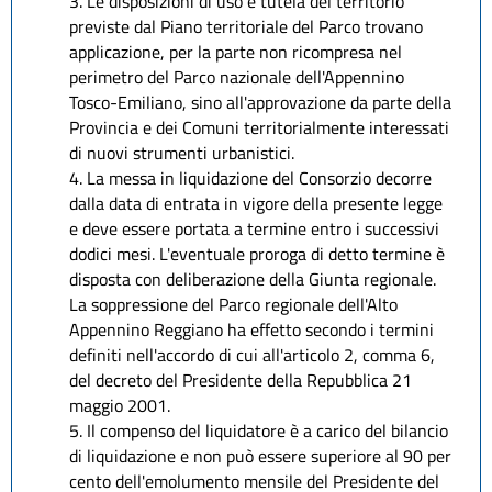
3. Le disposizioni di uso e tutela del territorio
previste dal Piano territoriale del Parco trovano
applicazione, per la parte non ricompresa nel
perimetro del Parco nazionale dell'Appennino
Tosco-Emiliano, sino all'approvazione da parte della
Provincia e dei Comuni territorialmente interessati
di nuovi strumenti urbanistici.
4. La messa in liquidazione del Consorzio decorre
dalla data di entrata in vigore della presente legge
e deve essere portata a termine entro i successivi
dodici mesi. L'eventuale proroga di detto termine è
disposta con deliberazione della Giunta regionale.
La soppressione del Parco regionale dell'Alto
Appennino Reggiano ha effetto secondo i termini
definiti nell'accordo di cui all'articolo 2, comma 6,
del decreto del Presidente della Repubblica 21
maggio 2001.
5. Il compenso del liquidatore è a carico del bilancio
di liquidazione e non può essere superiore al 90 per
cento dell'emolumento mensile del Presidente del