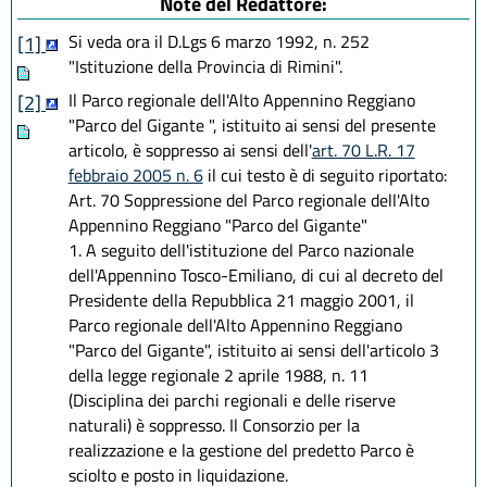
Note del Redattore:
Si veda ora il D.Lgs 6 marzo 1992, n. 252
[1]
"Istituzione della Provincia di Rimini".
Il Parco regionale dell'Alto Appennino Reggiano
[2]
"Parco del Gigante ", istituito ai sensi del presente
articolo, è soppresso ai sensi dell'
art. 70 L.R. 17
febbraio 2005 n. 6
il cui testo è di seguito riportato:
Art. 70 Soppressione del Parco regionale dell'Alto
Appennino Reggiano "Parco del Gigante"
1. A seguito dell'istituzione del Parco nazionale
dell'Appennino Tosco-Emiliano, di cui al decreto del
Presidente della Repubblica 21 maggio 2001, il
Parco regionale dell'Alto Appennino Reggiano
"Parco del Gigante", istituito ai sensi dell'articolo 3
della legge regionale 2 aprile 1988, n. 11
(Disciplina dei parchi regionali e delle riserve
naturali) è soppresso. Il Consorzio per la
realizzazione e la gestione del predetto Parco è
sciolto e posto in liquidazione.