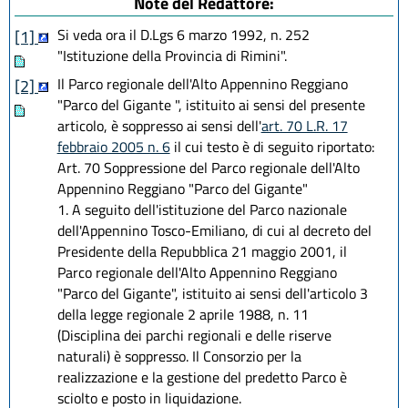
Note del Redattore:
Si veda ora il D.Lgs 6 marzo 1992, n. 252
[1]
"Istituzione della Provincia di Rimini".
Il Parco regionale dell'Alto Appennino Reggiano
[2]
"Parco del Gigante ", istituito ai sensi del presente
articolo, è soppresso ai sensi dell'
art. 70 L.R. 17
febbraio 2005 n. 6
il cui testo è di seguito riportato:
Art. 70 Soppressione del Parco regionale dell'Alto
Appennino Reggiano "Parco del Gigante"
1. A seguito dell'istituzione del Parco nazionale
dell'Appennino Tosco-Emiliano, di cui al decreto del
Presidente della Repubblica 21 maggio 2001, il
Parco regionale dell'Alto Appennino Reggiano
"Parco del Gigante", istituito ai sensi dell'articolo 3
della legge regionale 2 aprile 1988, n. 11
(Disciplina dei parchi regionali e delle riserve
naturali) è soppresso. Il Consorzio per la
realizzazione e la gestione del predetto Parco è
sciolto e posto in liquidazione.