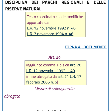
DISCIPLINA DEI PARCHI REGIONALI E DELLE
RISERVE NATURALI
Testo coordinato con le modifiche
apportate da:
L.R. 12 novembre 1992 n. 40
L.R. 7 novembre 1994 n. 46
L.R. 21 aprile 1999 n. 3
L.R. 13 novembre 2001 n. 38
TORNA AL DOCUMENTO
L.R. 23 dicembre 2004 n. 27
L.R. 17 febbraio 2005 n. 6
Art. 24
(aggiunto comma 1 bis da
art. 20
L.R. 12 novembre 1992 n. 40
,
infine abrogato da
art. 71 L.R. 17
febbraio 2005 n. 6
)
Misure di salvaguardia
abrogato