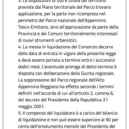
3. Le disposizioni di uso e tutela del territorio
previste dal Piano territoriale del Parco trovano
applicazione, per la parte non ricompresa nel
perimetro del Parco nazionale dell'Appennino
Tosco-Emiliano, sino all'approvazione da parte della
Provincia e dei Comuni territorialmente interessati
di nuovi strumenti urbanistici.
4. La messa in liquidazione del Consorzio decorre
dalla data di entrata in vigore della presente legge
e deve essere portata a termine entro i successivi
dodici mesi. L'eventuale proroga di detto termine è
disposta con deliberazione della Giunta regionale.
La soppressione del Parco regionale dell'Alto
Appennino Reggiano ha effetto secondo i termini
definiti nell'accordo di cui all'articolo 2, comma 6,
del decreto del Presidente della Repubblica 21
maggio 2001.
5. Il compenso del liquidatore è a carico del bilancio
di liquidazione e non può essere superiore al 90 per
cento dell'emolumento mensile del Presidente del