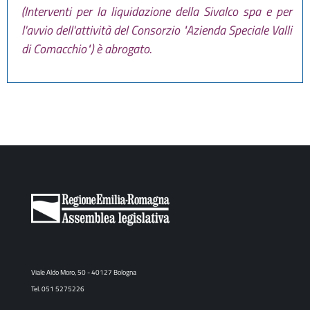
(Interventi per la liquidazione della Sivalco spa e per
l'avvio dell'attività del Consorzio "Azienda Speciale Valli
di Comacchio") è abrogato.
Viale Aldo Moro, 50 - 40127 Bologna
Tel. 051 5275226