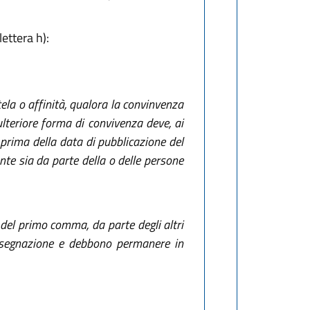
ettera h):
ela o affinità, qualora la convinvenza
 ulteriore forma di convivenza deve, ai
 prima della data di pubblicazione del
nte sia da parte della o delle persone
h) del primo comma, da parte degli altri
ssegnazione e debbono permanere in