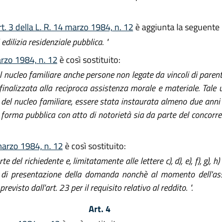
t. 3 della L. R. 14 marzo 1984, n. 12
è aggiunta la seguente l
dilizia residenziale pubblica. "
arzo 1984, n. 12
è così sostituito:
nucleo familiare anche persone non legate da vincoli di parent
a finalizzata alla reciproca assistenza morale e materiale. Tale
 del nucleo familiare, essere stata instaurata almeno due anni
forma pubblica con atto di notorietà sia da parte del concorre
marzo 1984, n. 12
è così sostituito:
 del richiedente e, limitatamente alle lettere c), d), e), f), g), 
ta di presentazione della domanda nonchè al momento dell'a
visto dall'art. 23 per il requisito relativo al reddito. ".
Art. 4