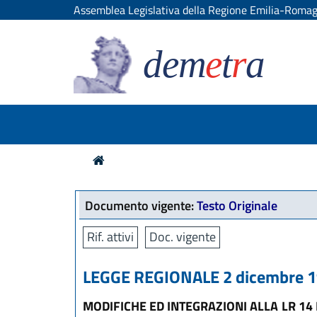
Assemblea Legislativa della Regione Emilia-Roma
dem
e
t
r
a
Documento vigente:
Testo Originale
Rif. attivi
Doc. vigente
LEGGE REGIONALE 2 dicembre 19
MODIFICHE ED INTEGRAZIONI ALLA LR 14 