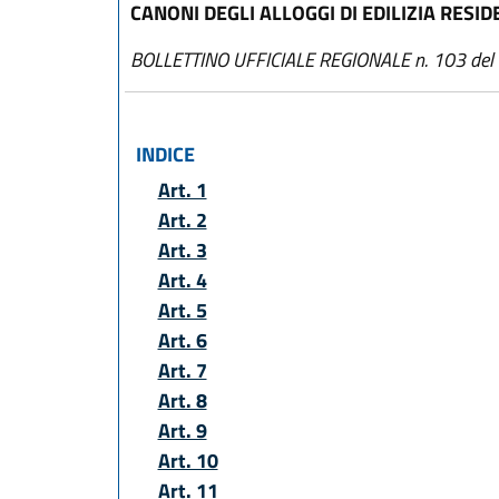
CANONI DEGLI ALLOGGI DI EDILIZIA RESI
BOLLETTINO UFFICIALE REGIONALE n. 103 del
INDICE
Art. 1
Art. 2
Art. 3
Art. 4
Art. 5
Art. 6
Art. 7
Art. 8
Art. 9
Art. 10
Art. 11