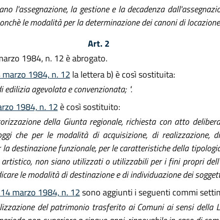
no l'assegnazione, la gestione e la decadenza dall'assegnazione
nchè le modalità per la determinazione dei canoni di locazione. 
Art. 2
marzo 1984, n. 12 è abrogato.
14 marzo 1984, n. 12
la lettera b) è così sostituita:
 edilizia agevolata e convenzionata; ".
arzo 1984, n. 12
è così sostituito:
orizzazione della Giunta regionale, richiesta con atto delibera
ggi che per le modalità di acquisizione, di realizzazione, d
r la destinazione funzionale, per le caratteristiche della tipologi
artistico, non siano utilizzati o utilizzabili per i fini propri dell
are le modalità di destinazione e di individuazione dei soggetti 
. 14 marzo 1984, n. 12
sono aggiunti i seguenti commi setti
utilizzazione del patrimonio trasferito ai Comuni ai sensi dell