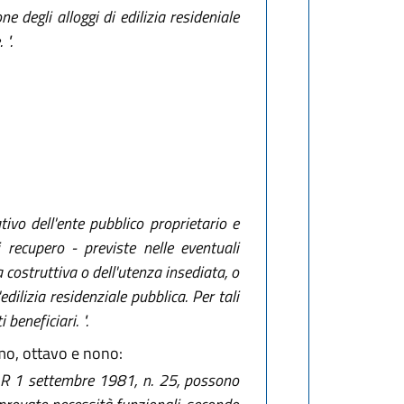
 degli alloggi di edilizia resideniale
".
tivo dell'ente pubblico proprietario e
i recupero - previste nelle eventuali
a costruttiva o dell'utenza insediata, o
'edilizia residenziale pubblica. Per tali
beneficiari. ".
mo, ottavo e nono:
a LR 1 settembre 1981, n. 25, possono