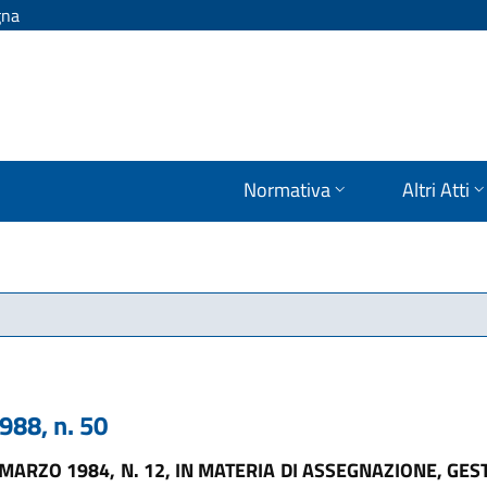
gna
Normativa
Altri Atti
88, n. 50
MARZO 1984, N. 12, IN MATERIA DI ASSEGNAZIONE, GES