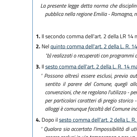
La presente legge detta norma che disciplina
pubblica nella regione Emilia - Romagna, no
1.
Il secondo comma dell'art. 2 della LR 14 
2.
Nel
quinto comma dell'art. 2 della L. R. 
"b)
realizzati o recuperati con programmi di
3.
Il
sesto comma dell'art. 2 della L. R. 14 m
" Possono altresì essere esclusi, previa aut
sentito il parere del Comune, quegli allo
convenzioni, che ne regolano l'utilizzo - pe
per particolari caratteri di pregio storico - 
alloggi è comunque facoltà del Comune indic
4.
Dopo il
sesto comma dell'art. 2 della L. R
" Qualora sia accertata l'impossibilità di 