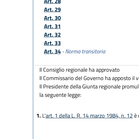
Art. 28
Art. 29
Art. 30
Art. 31
Art. 32
Art. 33
Art. 34
- Norma transitoria
Il Consiglio regionale ha approvato
Il Commissario del Governo ha apposto il v
Il Presidente della Giunta regionale promu
la seguente legge:
1.
L'
art. 1 della L. R. 14 marzo 1984, n. 12
è 