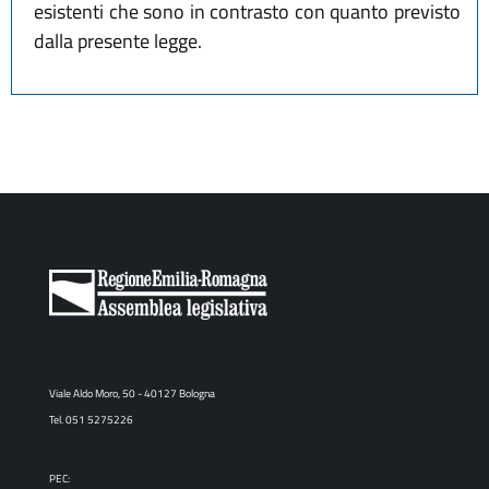
esistenti che sono in contrasto con quanto previsto
dalla presente legge.
Viale Aldo Moro, 50 - 40127 Bologna
Tel. 051 5275226
PEC: