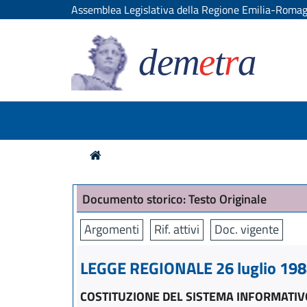
Assemblea Legislativa della Regione Emilia-Roma
dem
e
t
r
a
Documento storico: Testo Originale
Argomenti
Rif. attivi
Doc. vigente
LEGGE REGIONALE 26 luglio 1988
COSTITUZIONE DEL SISTEMA INFORMATIV