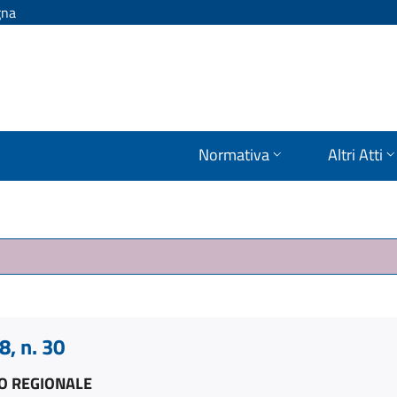
gna
Normativa
Altri Atti
, n. 30
O REGIONALE