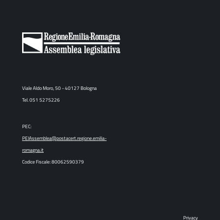
Viale Aldo Moro, 50 - 40127 Bologna
Tel. 051 5275226
PEC:
PEIAssemblea@postacert.regione.emilia-
romagna.it
Codice Fiscale: 80062590379
Privacy