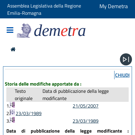
Assemblea Legislativa della Regione
My Demetra
Emilia-Romagna
dem
e
t
r
a
CHIUDI
Storia delle modifiche apportate da :
Testo
Data di pubblicazione della legge
originale
modificante
1.
21/05/2007
2.
23/03/1989
3.
23/03/1989
Data di pubblicazione della legge modificante :