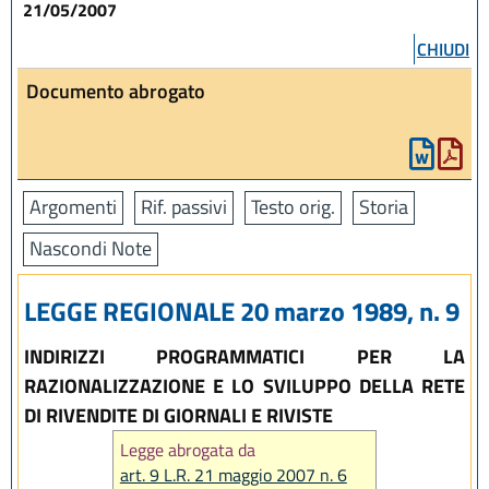
21/05/2007
CHIUDI
Documento abrogato
Argomenti
Rif. passivi
Testo orig.
Storia
Nascondi Note
LEGGE REGIONALE 20 marzo 1989, n. 9
INDIRIZZI PROGRAMMATICI PER LA
RAZIONALIZZAZIONE E LO SVILUPPO DELLA RETE
DI RIVENDITE DI GIORNALI E RIVISTE
Legge abrogata da
art. 9 L.R. 21 maggio 2007 n. 6