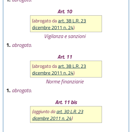
Art. 10
(abrogato da
art. 38 L.R. 23
dicembre 2011 n. 24
)
Vigilanza e sanzioni
1.
abrogato.
Art. 11
(abrogato da
art. 38 L.R. 23
dicembre 2011 n. 24
)
Norme finanziarie
1.
abrogato.
Art. 11 bis
(aggiunto da
art. 30 L.R. 23
dicembre 2011 n. 24
)