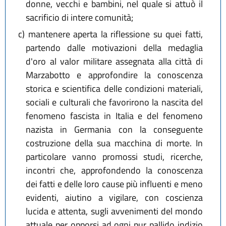
donne, vecchi e bambini, nel quale si attuò il
sacrificio di intere comunità;
c)
mantenere aperta la riflessione su quei fatti,
partendo dalle motivazioni della medaglia
d'oro al valor militare assegnata alla città di
Marzabotto e approfondire la conoscenza
storica e scientifica delle condizioni materiali,
sociali e culturali che favorirono la nascita del
fenomeno fascista in Italia e del fenomeno
nazista in Germania con la conseguente
costruzione della sua macchina di morte. In
particolare vanno promossi studi, ricerche,
incontri che, approfondendo la conoscenza
dei fatti e delle loro cause più influenti e meno
evidenti, aiutino a vigilare, con coscienza
lucida e attenta, sugli avvenimenti del mondo
attuale per opporsi ad ogni pur pallido indizio