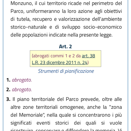
Monzuno, il cui territorio ricade nel perimetro del
Parco, uniformeranno la loro azione agli obiettivi
di tutela, recupero e valorizzazione dell'ambiente
storico-naturale e di sviluppo socio-economico
delle popolazioni indicate nella presente legge.
Art. 2
(abrogati commi 1 e 2 da
art. 38
L.R. 23 dicembre 2011 n. 24
)
Strumenti di pianificazione
1.
abrogato.
2.
abrogato.
3.
Il piano territoriale del Parco prevede, oltre alle
altre zone territoriali omogenee, anche la "zona
del Memoriale", nella quale si concentrarono i più
significati eventi storici dei quali si vuole
ricostruire, conservare e diffondere la memoria. Vi