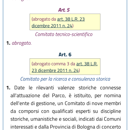
Art. 5
(abrogato da
art. 38 L.R. 23
dicembre 2011 n. 24
)
Comitato tecnico-scientifico
1.
abrogato.
Art. 6
(abrogato comma 3 da
art. 38 L.R.
23 dicembre 2011 n. 24
)
Comitato per la ricerca e consulenza storica
1.
Date le rilevanti valenze storiche connesse
all'attuazione del Parco, è istituito, per nomina
dell'ente di gestione, un Comitato di nove membri
da comporsi con qualificati esperti su discipline
storiche, umanistiche e sociali, indicati dai Comuni
interessati e dalla Provincia di Bologna di concerto