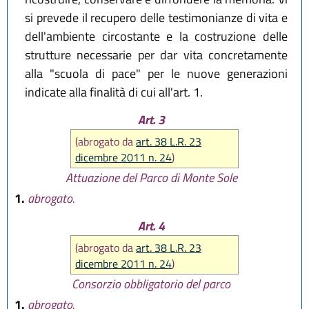
si prevede il recupero delle testimonianze di vita e
dell'ambiente circostante e la costruzione delle
strutture necessarie per dar vita concretamente
alla "scuola di pace" per le nuove generazioni
indicate alla finalità di cui all'art. 1.
Art. 3
(abrogato da
art. 38 L.R. 23
dicembre 2011 n. 24
)
Attuazione del Parco di Monte Sole
1.
abrogato.
Art. 4
(abrogato da
art. 38 L.R. 23
dicembre 2011 n. 24
)
Consorzio obbligatorio del parco
1.
abrogato.