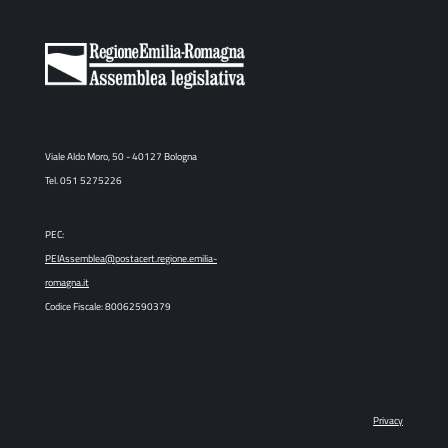
Viale Aldo Moro, 50 - 40127 Bologna
Tel. 051 5275226
PEC:
PEIAssemblea@postacert.regione.emilia-
romagna.it
Codice Fiscale: 80062590379
Privacy