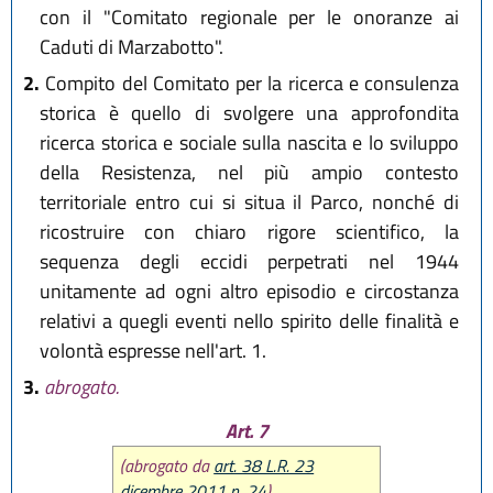
con il "Comitato regionale per le onoranze ai
Caduti di Marzabotto".
2.
Compito del Comitato per la ricerca e consulenza
storica è quello di svolgere una approfondita
ricerca storica e sociale sulla nascita e lo sviluppo
della Resistenza, nel più ampio contesto
territoriale entro cui si situa il Parco, nonché di
ricostruire con chiaro rigore scientifico, la
sequenza degli eccidi perpetrati nel 1944
unitamente ad ogni altro episodio e circostanza
relativi a quegli eventi nello spirito delle finalità e
volontà espresse nell'art. 1.
3.
abrogato.
Art. 7
(abrogato da
art. 38 L.R. 23
dicembre 2011 n. 24
)