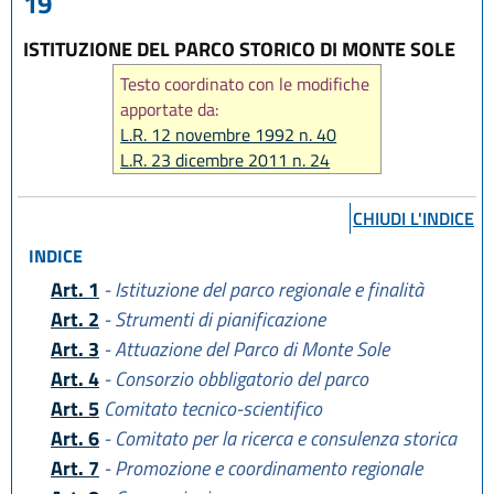
19
ISTITUZIONE DEL PARCO STORICO DI MONTE SOLE
Testo coordinato con le modifiche
apportate da:
L.R. 12 novembre 1992 n. 40
L.R. 23 dicembre 2011 n. 24
CHIUDI L'INDICE
INDICE
Art. 1
- Istituzione del parco regionale e finalità
Art. 2
- Strumenti di pianificazione
Art. 3
- Attuazione del Parco di Monte Sole
Art. 4
- Consorzio obbligatorio del parco
Art. 5
Comitato tecnico-scientifico
Art. 6
- Comitato per la ricerca e consulenza storica
Art. 7
- Promozione e coordinamento regionale