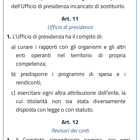
dell'Ufficio di presidenza incaricato di sostituirlo.
Art. 11
Ufficio di presidenza
1.
L'Ufficio di presidenza ha il compito di:
a)
curare i rapporti con gli organismi e gli altri
enti operanti nel territorio di propria
competenza;
b)
predisporre i programmi di spesa e i
rendiconti;
c)
esercitare ogni altra attribuzione dell'ente, la
cui titolarità non sia stata diversamente
disposta con legge o con statuto.
Art. 12
Revisori dei conti
1.
Il Comitato circondariale nomina, per ogni