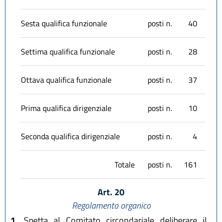
Sesta qualifica funzionale
posti n.
40
Settima qualifica funzionale
posti n.
28
Ottava qualifica funzionale
posti n.
37
Prima qualifica dirigenziale
posti n.
10
Seconda qualifica dirigenziale
posti n.
4
Totale
posti n.
161
Art. 20
Regolamento organico
1.
Spetta al Comitato circondariale deliberare il