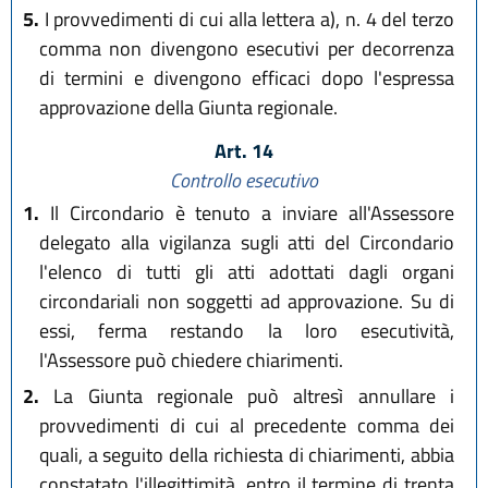
5.
I provvedimenti di cui alla lettera a), n. 4 del terzo
comma non divengono esecutivi per decorrenza
di termini e divengono efficaci dopo l'espressa
approvazione della Giunta regionale.
Art. 14
Controllo esecutivo
1.
Il Circondario è tenuto a inviare all'Assessore
delegato alla vigilanza sugli atti del Circondario
l'elenco di tutti gli atti adottati dagli organi
circondariali non soggetti ad approvazione. Su di
essi, ferma restando la loro esecutività,
l'Assessore può chiedere chiarimenti.
2.
La Giunta regionale può altresì annullare i
provvedimenti di cui al precedente comma dei
quali, a seguito della richiesta di chiarimenti, abbia
constatato l'illegittimità, entro il termine di trenta