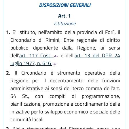
DISPOSIZIONI GENERALI
Art. 1
Istituzione
1.
E' istituito, nell'ambito della provincia di Forlì, il
Circondario di Rimini, Ente regionale di diritto
pubblico dipendente dalla Regione, ai sensi
dell'
art. 117 Cost.
e dell'
art. 13 del DPR 24
luglio 1977, n. 616
.
2.
Il Circondario è strumento operativo della
Regione per il decentramento delle funzioni
amministrative ai sensi del terzo comma dell'art.
54 St., con compiti di programmazione,
pianificazione, promozione e coordinamento delle
iniziative per lo sviluppo economico e sociale delle
comunità locali.
3.
Nella circoscrizione del Circondario opera una