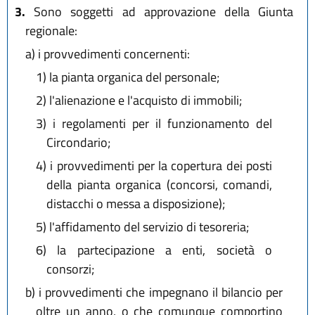
3.
Sono soggetti ad approvazione della Giunta
regionale:
a)
i provvedimenti concernenti:
1)
la pianta organica del personale;
2)
l'alienazione e l'acquisto di immobili;
3)
i regolamenti per il funzionamento del
Circondario;
4)
i provvedimenti per la copertura dei posti
della pianta organica (concorsi, comandi,
distacchi o messa a disposizione);
5)
l'affidamento del servizio di tesoreria;
6)
la partecipazione a enti, società o
consorzi;
b)
i provvedimenti che impegnano il bilancio per
oltre un anno, o che comunque comportino