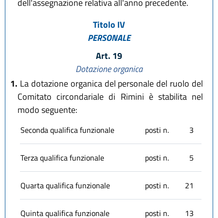
dell'assegnazione relativa all'anno precedente.
Titolo IV
PERSONALE
Art. 19
Dotazione organica
1.
La dotazione organica del personale del ruolo del
Comitato circondariale di Rimini è stabilita nel
modo seguente:
Seconda qualifica funzionale
posti n.
3
Terza qualifica funzionale
posti n.
5
Quarta qualifica funzionale
posti n.
21
Quinta qualifica funzionale
posti n.
13