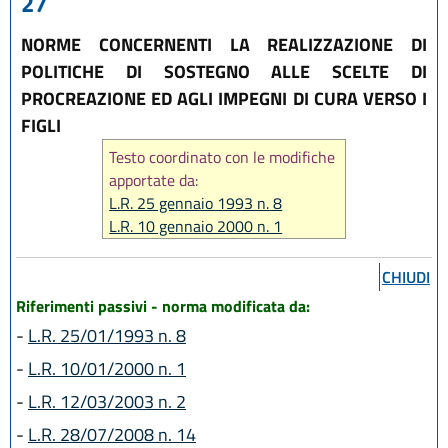
27
NORME CONCERNENTI LA REALIZZAZIONE DI
POLITICHE DI SOSTEGNO ALLE SCELTE DI
PROCREAZIONE ED AGLI IMPEGNI DI CURA VERSO I
FIGLI
Testo coordinato con le modifiche
apportate da:
L.R. 25 gennaio 1993 n. 8
L.R. 10 gennaio 2000 n. 1
L.R. 12 marzo 2003 n. 2
L.R. 28 luglio 2008 n. 14
CHIUDI
Riferimenti passivi - norma modificata da:
-
L.R. 25/01/1993 n. 8
-
L.R. 10/01/2000 n. 1
-
L.R. 12/03/2003 n. 2
-
L.R. 28/07/2008 n. 14