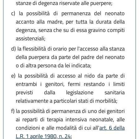
stanze di degenza riservate alle puerpere;
c)
la possibilità di permanenza del neonato
accanto alla madre, per tutta la durata della
degenza, senza che su di essa gravino compiti
assistenziali;
d)
la flessibilità di orario per l'accesso alla stanza
della puerpera da parte del padre del neonato
o di altra persona da lei indicata;
e)
la possibilità di accesso al nido da parte di
entrambi i genitori, fermi restando i limiti
previsti dalla legislazione sanitaria
relativamente a particolari stati di morbilità;
f)
la possibilità di permanenza di uno dei genitori
ai reparti di terapia intensiva neonatale, alle
condizioni e alle modalità di cui all'
art. 6 della
L.R. 1 aprile 1980, n. 24
;