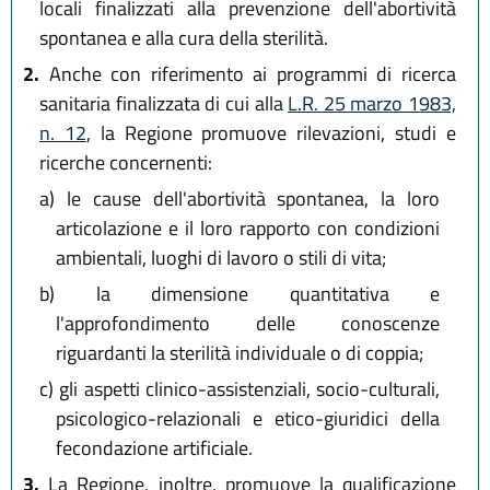
locali finalizzati alla prevenzione dell'abortività
spontanea e alla cura della sterilità.
2.
Anche con riferimento ai programmi di ricerca
sanitaria finalizzata di cui alla
L.R. 25 marzo 1983,
n. 12
, la Regione promuove rilevazioni, studi e
ricerche concernenti:
a)
le cause dell'abortività spontanea, la loro
articolazione e il loro rapporto con condizioni
ambientali, luoghi di lavoro o stili di vita;
b)
la dimensione quantitativa e
l'approfondimento delle conoscenze
riguardanti la sterilità individuale o di coppia;
c)
gli aspetti clinico-assistenziali, socio-culturali,
psicologico-relazionali e etico-giuridici della
fecondazione artificiale.
3.
La Regione, inoltre, promuove la qualificazione