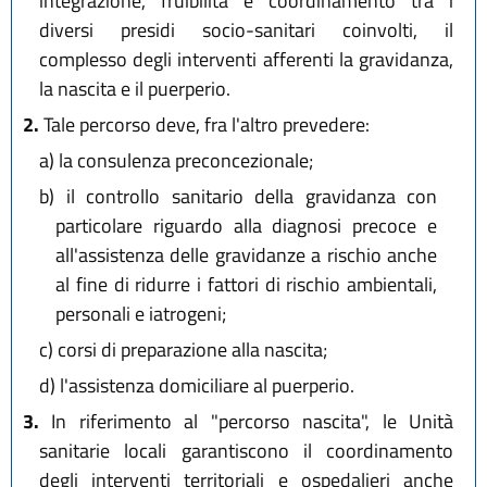
integrazione, fruibilità e coordinamento tra i
diversi presidi socio-sanitari coinvolti, il
complesso degli interventi afferenti la gravidanza,
la nascita e il puerperio.
2.
Tale percorso deve, fra l'altro prevedere:
a)
la consulenza preconcezionale;
b)
il controllo sanitario della gravidanza con
particolare riguardo alla diagnosi precoce e
all'assistenza delle gravidanze a rischio anche
al fine di ridurre i fattori di rischio ambientali,
personali e iatrogeni;
c)
corsi di preparazione alla nascita;
d)
l'assistenza domiciliare al puerperio.
3.
In riferimento al "percorso nascita", le Unità
sanitarie locali garantiscono il coordinamento
degli interventi territoriali e ospedalieri anche