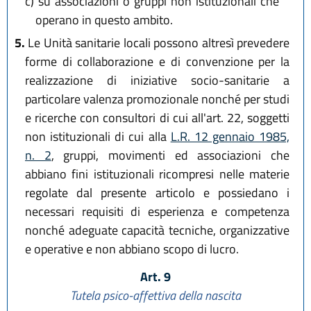
c)
su associazioni o gruppi non istituzionali che
operano in questo ambito.
5.
Le Unità sanitarie locali possono altresì prevedere
forme di collaborazione e di convenzione per la
realizzazione di iniziative socio-sanitarie a
particolare valenza promozionale nonché per studi
e ricerche con consultori di cui all'art. 22, soggetti
non istituzionali di cui alla
L.R. 12 gennaio 1985,
n. 2
, gruppi, movimenti ed associazioni che
abbiano fini istituzionali ricompresi nelle materie
regolate dal presente articolo e possiedano i
necessari requisiti di esperienza e competenza
nonché adeguate capacità tecniche, organizzative
e operative e non abbiano scopo di lucro.
Art. 9
Tutela psico-affettiva della nascita