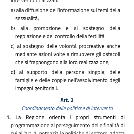
intervento finalizzati:
a)
alla diffusione dell'informazione sui temi della
sessualità;
b)
alla promozione e al sostegno della
regolazione e del controllo della fertilità;
c)
al sostegno delle volontà procreative anche
mediante azioni volte a rimuovere gli ostacoli
che si frappongono alla loro realizzazione;
d)
al supporto della persona singola, delle
famiglie e delle coppie nell'assolvimento degli
impegni genitoriali.
Art. 2
Coordinamento delle politiche di intervento
1.
La Regione orienta i propri strumenti di
programmazione al perseguimento delle finalità di
cui all'art. 1, potenzia le politiche di settore, adotta