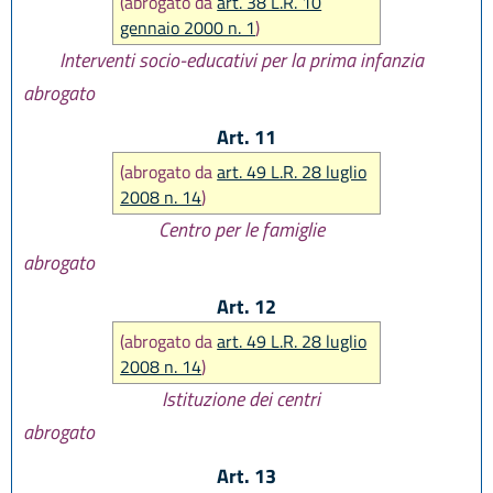
(abrogato da
art. 38 L.R. 10
gennaio 2000 n. 1
)
Interventi socio-educativi per la prima infanzia
abrogato
Art. 11
(abrogato da
art. 49 L.R. 28 luglio
2008 n. 14
)
Centro per le famiglie
abrogato
Art. 12
(abrogato da
art. 49 L.R. 28 luglio
2008 n. 14
)
Istituzione dei centri
abrogato
Art. 13