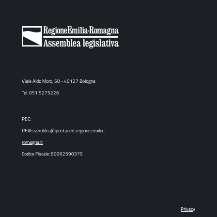
Viale Aldo Moro, 50 - 40127 Bologna
Tel. 051 5275226
PEC:
PEIAssemblea@postacert.regione.emilia-
romagna.it
Codice Fiscale: 80062590379
Privacy