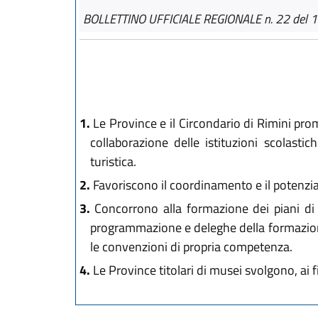
BOLLETTINO UFFICIALE REGIONALE n. 22 del 
1.
Le Province e il Circondario di Rimini pro
collaborazione delle istituzioni scolastic
turistica.
2.
Favoriscono il coordinamento e il potenziam
3.
Concorrono alla formazione dei piani di i
programmazione e deleghe della formazione 
le convenzioni di propria competenza.
4.
Le Province titolari di musei svolgono, ai fin