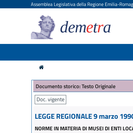
Assemblea Legislativa della Regione Emilia-Roma
dem
e
t
r
a
Documento storico: Testo Originale
Doc. vigente
LEGGE REGIONALE 9 marzo 1990,
NORME IN MATERIA DI MUSEI DI ENTI LOC