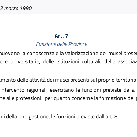
13 marzo 1990
Art. 7
Funzione delle Province
muovono la conoscenza e la valorizzazione dei musei presenti
he e universitarie, delle istituzioni culturali, delle asso
ento delle attività dei musei presenti sul proprio territorio
ntervento regionali, esercitano le funzioni previste dalla
alle professioni", per quanto concerne la formazione del per
i della loro gestione, le funzioni previste dall'art. 8.