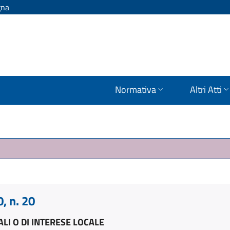
gna
Normativa
Altri Atti
 n. 20
ALI O DI INTERESE LOCALE