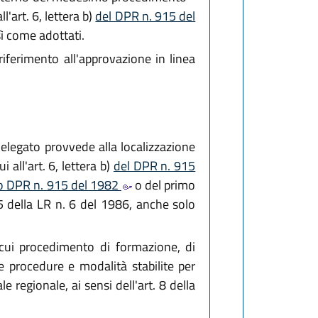
l'art. 6, lettera b)
del DPR n. 915 del
ì come adottati.
ferimento all'approvazione in linea
delegato provvede alla localizzazione
i all'art. 6, lettera b)
del DPR n. 915
mo DPR n. 915 del 1982
o del primo
. 5 della LR n. 6 del 1986, anche solo
cui procedimento di formazione, di
e procedure e modalità stabilite per
 regionale, ai sensi dell'art. 8 della