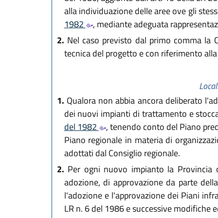
alla individuazione delle aree ove gli stessi 
1982
, mediante adeguata rappresentazio
2.
Nel caso previsto dal primo comma la Con
tecnica del progetto e con riferimento alla
Local
1.
Qualora non abbia ancora deliberato l'ado
dei nuovi impianti di trattamento e stoccaggi
del 1982
, tenendo conto del Piano pred
Piano regionale in materia di organizzazio
adottati dal Consiglio regionale.
2.
Per ogni nuovo impianto la Provincia o
adozione, di approvazione da parte della
l'adozione e l'approvazione dei Piani infra
LR n. 6 del 1986 e successive modifiche ed