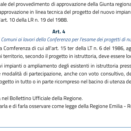
iale del provvedimento di approvazione della Giunta regional
pprovazione in linea tecnica del progetto del nuovo impianto
'art. 10 della LR n. 19 del 1988.
Art. 4
 Comuni ai lavori della Conferenza per l'esame dei progetti di n
la Comferenza di cui all'art. 15 ter della LT n. 6 del 1986, a
territorio, secondo il progetto in istruttoria, deve essere lo
i impianti o ampliamento degli esistenti in istruttoria pres
se modalità di partecipazione, anche con voto consultivo, 
 progetto in tutto o in parte ricompreso nel bacino di utenza 
nel Bollettino Ufficiale della Regione.
varla e di farla osservare come legge della Regione Emilia -