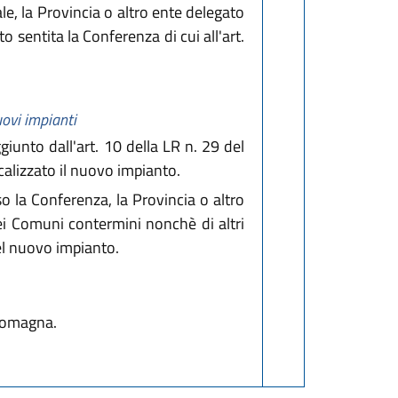
e, la Provincia o altro ente delegato
 sentita la Conferenza di cui all'art.
uovi impianti
ggiunto dall'art. 10 della LR n. 29 del
calizzato il nuovo impianto.
so la Conferenza, la Provincia o altro
dei Comuni contermini nonchè di altri
del nuovo impianto.
 Romagna.