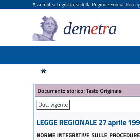
Assemblea Legislativa della Regione Emilia-Roma
dem
e
t
r
a
Documento storico: Testo Originale
Doc. vigente
LEGGE REGIONALE 27 aprile 1990
NORME INTEGRATIVE SULLE PROCEDURE P