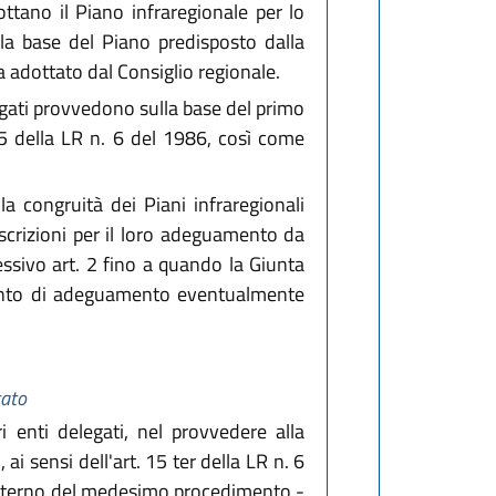
ottano il Piano infraregionale per lo
lla base del Piano predisposto dalla
a adottato dal Consiglio regionale.
elegati provvedono sulla base del primo
. 5 della LR n. 6 del 1986, così come
la congruità dei Piani infraregionali
escrizioni per il loro adeguamento da
ccessivo art. 2 fino a quando la Giunta
imento di adeguamento eventualmente
tato
i enti delegati, nel provvedere alla
ai sensi dell'art. 15 ter della LR n. 6
'interno del medesimo procedimento -