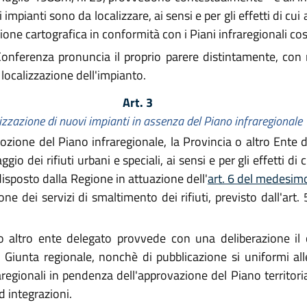
impianti sono da localizzare, ai sensi e per gli effetti di cui al
ne cartografica in conformità con i Piani infraregionali cos
ferenza pronuncia il proprio parere distintamente, con ri
 localizzazione dell'impianto.
Art. 3
izzazione di nuovi impianti in assenza del Piano infraregionale
zione del Piano infraregionale, la Provincia o altro Ente 
o dei rifiuti urbani e speciali, ai sensi e per gli effetti di cu
isposto dalla Regione in attuazione dell'
art. 6 del medesi
ne dei servizi di smaltimento dei rifiuti, previsto dall'art
 altro ente delegato provvede con una deliberazione il 
 Giunta regionale, nonchè di pubblicazione si uniformi all
regionali in pendenza dell'approvazione del Piano territoriale
 integrazioni.