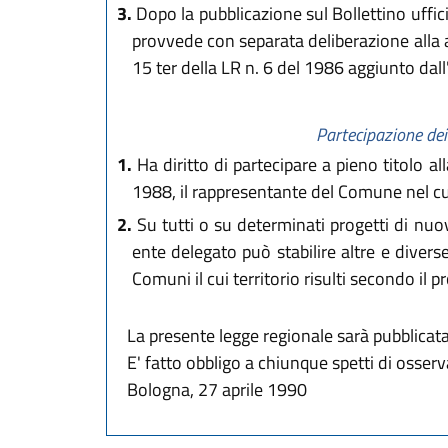
3.
Dopo la pubblicazione sul Bollettino uffic
provvede con separata deliberazione alla a
15 ter della LR n. 6 del 1986 aggiunto dall
Partecipazione dei
1.
Ha diritto di partecipare a pieno titolo al
1988, il rappresentante del Comune nel cui 
2.
Su tutti o su determinati progetti di nuov
ente delegato può stabilire altre e diver
Comuni il cui territorio risulti secondo il
La presente legge regionale sarà pubblicata 
E' fatto obbligo a chiunque spetti di osser
Bologna, 27 aprile 1990