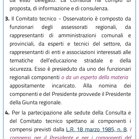
proposta, di informazione e di consulenza.
3.
Il Comitato tecnico - Osservatorio è composto da
funzionari degli assessorati regionali, da
rappresentanti di amministrazioni comunali e
provinciali, da esperti e tecnici del settore, da
rappresentanti di enti e associazioni interessati alle
tematiche dell'educazione stradale e della
sicurezza. Esso è presieduto da uno dei funzionari
regionali componenti
o da un esperto della materia
appositamente incaricato. Alla nomina dei
componenti e del Presidente provvede il Presidente
della Giunta regionale.
4.
Per la partecipazione alle sedute della Consulta e
del Comitato tecnico spettano ai componenti i
compensi previsti dalla
L.R. 18 marzo 1985, n. 8
.
I
compensi per il Presidente e per i componenti del