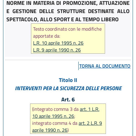
NORME IN MATERIA DI PROMOZIONE, ATTUAZIONE
E GESTIONE DELLE STRUTTURE DESTINATE ALLO
SPETTACOLO, ALLO SPORT E AL TEMPO LIBERO
Testo coordinato con le modifiche
apportate da:
L.R. 10 aprile 1995 n. 26
L.R. 9 aprile 1990 n. 26
TORNA AL DOCUMENTO
Titolo II
INTERVENTI PER LA SICUREZZA DELLE PERSONE
Art. 6
(integrato comma 3 da
art. 1 L.R.
10 aprile 1995 n. 26
;
integrato comma 4 da
art. 2 L.R. 9
aprile 1990 n. 26
)