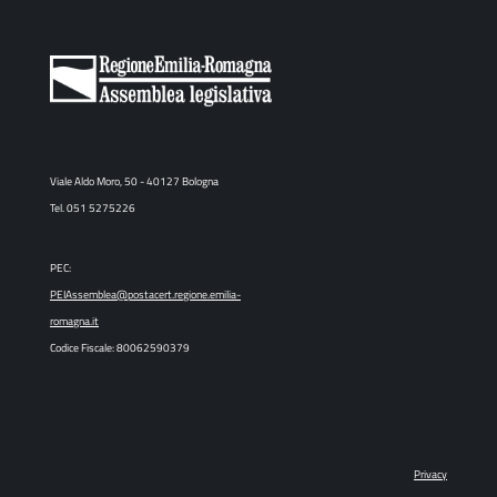
Viale Aldo Moro, 50 - 40127 Bologna
Tel. 051 5275226
PEC:
PEIAssemblea@postacert.regione.emilia-
romagna.it
Codice Fiscale: 80062590379
Privacy