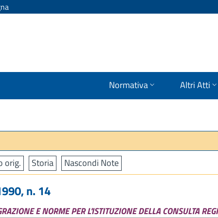
gna
Normativa
Altri Atti
o orig.
Storia
Nascondi Note
990, n. 14
GRAZIONE E NORME PER L'ISTITUZIONE DELLA CONSULTA RE