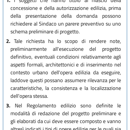
1.
I soggetti che hanno titolo al rilascio della
concessione e della autorizzazione edilizia, prima
della presentazione della domanda possono
richiedere al Sindaco un parere preventivo su uno
schema preliminare di progetto.
2.
Tale richiesta ha lo scopo di rendere note,
preliminarmente all'esecuzione del progetto
definitivo, eventuali condizioni relativamente agli
aspetti formali, architettonici e di inserimento nel
contesto urbano dell'opera edilizia da eseguire,
laddove questi possano assumere rilevanza per le
caratteristiche, la consistenza e la localizzazione
dell'opera stessa.
3.
Nel Regolamento edilizio sono definite le
modalità di redazione del progetto preliminare e
gli elaborati da cui deve essere composto e vanno
altresì indicati i tipi di opere edilizie per le quali sia