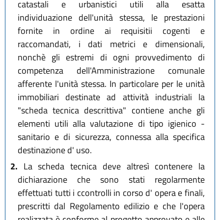
catastali e urbanistici utili alla esatta
individuazione dell'unità stessa, le prestazioni
fornite in ordine ai requisitii cogenti e
raccomandati, i dati metrici e dimensionali,
nonchè gli estremi di ogni provvedimento di
competenza dell'Amministrazione comunale
afferente l'unità stessa. In particolare per le unità
immobiliari destinate ad attività industriali la
"scheda tecnica descrittiva" contiene anche gli
elementi utili alla valutazione di tipo igienico -
sanitario e di sicurezza, connessa alla specifica
destinazione d' uso.
2.
La scheda tecnica deve altresì contenere la
dichiarazione che sono stati regolarmente
effettuati tutti i ccontrolli in corso d' opera e finali,
prescritti dal Regolamento edilizio e che l'opera
realizzata è conforme al progetto approvato e alle