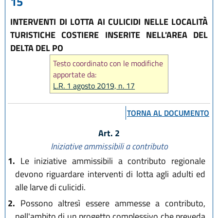
15
INTERVENTI DI LOTTA AI CULICIDI NELLE LOCALITÀ
TURISTICHE COSTIERE INSERITE NELL'AREA DEL
DELTA DEL PO
Testo coordinato con le modifiche
apportate da:
L.R. 1 agosto 2019, n. 17
TORNA AL DOCUMENTO
Art. 2
Iniziative ammissibili a contributo
1.
Le iniziative ammissibili a contributo regionale
devono riguardare interventi di lotta agli adulti ed
alle larve di culicidi.
2.
Possono altresì essere ammesse a contributo,
nell'ambito di un progetto complessivo che preveda