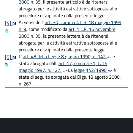
2000 n. 35
, il presente articolo è da ritenersi
abrogato per le attività estrattive sottoposte alle
procedure disciplinate dalla presente legge.
Ai sensi dell'
art. 30, comma 4 L.R. 18 maggio 1999
[4]
n. 9,
come modificato da
art. 1 L.R. 16 novembre
2000 n. 35
, la presente lettera è da ritenersi
abrogata per le attività estrattive sottoposte alle
procedure disciplinate dalla presente legge.
L'
art. 48 della Legge 8 giugno 1990, n. 142
è
[5]
stato abrogato dall'
art. 17, comma 31, L. 15
maggio 1997, n. 127.
La
legge 142/1990
è
stata di seguito abrogata dal Dlgs. 18 agosto 2000,
n. 267.