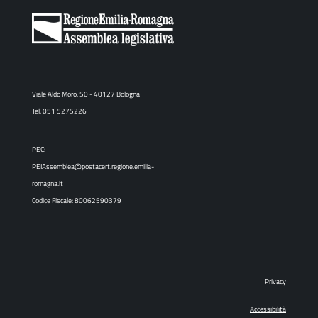
Viale Aldo Moro, 50 - 40127 Bologna
Tel. 051 5275226
PEC:
PEIAssemblea@postacert.regione.emilia-
romagna.it
Codice Fiscale: 80062590379
Privacy
Accessibilità